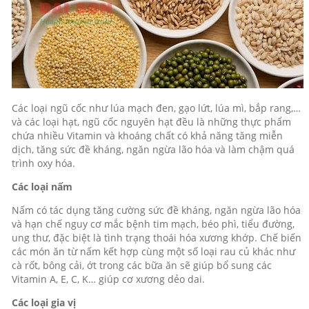
Các loại ngũ cốc như lúa mạch đen, gạo lứt, lúa mì, bắp rang,…
và các loại hạt, ngũ cốc nguyên hạt đều là những thực phẩm
chứa nhiều Vitamin và khoáng chất có khả năng tăng miễn
dịch, tăng sức đề kháng, ngăn ngừa lão hóa và làm chậm quá
trình oxy hóa.
Các loại nấm
Nấm có tác dụng tăng cường sức đề kháng, ngăn ngừa lão hóa
và hạn chế nguy cơ mắc bệnh tim mạch, béo phì, tiểu đường,
ung thư, đặc biệt là tình trạng thoái hóa xương khớp. Chế biến
các món ăn từ nấm kết hợp cùng một số loại rau củ khác như
cà rốt, bông cải, ớt trong các bữa ăn sẽ giúp bổ sung các
Vitamin A, E, C, K… giúp cơ xương dẻo dai.
Các loại gia vị