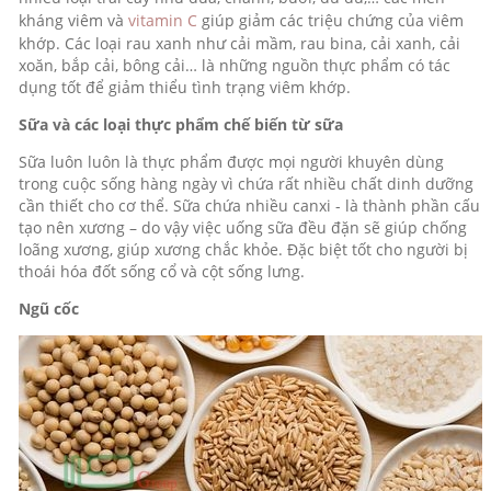
kháng viêm và
vitamin C
giúp giảm các triệu chứng của viêm
khớp. Các loại rau xanh như cải mầm, rau bina, cải xanh, cải
xoăn, bắp cải, bông cải… là những nguồn thực phẩm có tác
dụng tốt để giảm thiểu tình trạng viêm khớp.
Sữa và các loại thực phẩm chế biến từ sữa
Sữa luôn luôn là thực phẩm được mọi người khuyên dùng
trong cuộc sống hàng ngày vì chứa rất nhiều chất dinh dưỡng
cần thiết cho cơ thể. Sữa chứa nhiều canxi - là thành phần cấu
tạo nên xương – do vậy việc uống sữa đều đặn sẽ giúp chống
loãng xương, giúp xương chắc khỏe. Đặc biệt tốt cho người bị
thoái hóa đốt sống cổ và cột sống lưng.
Ngũ cốc