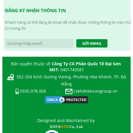
ĐĂNG KÝ NHẬN THÔNG TIN
Khách hàng có thể đăng ký email để nhận được những thông tin mới nhất
từ chúng tôi
GỞI EMAIL
Bản quyền thuộc về
Công Ty Cổ Phần Quốc Tế Đại Sơn
MST:
0401740587
352-354 Kinh Dương Vương, Phường Hòa Khánh, TP. Đà
Nẵng
0935.078.068
-
cskh@daisongroup.vn
Designed and Maintained by
DANA
WEB
Co., Ltd.