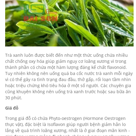
Trà xanh luôn được biết đến như một thức uống chứa nhiều
chất chống oxy hóa giúp giảm nguy cơ loãng xương vì trong
thành phần có chứa một hàm lượng đáng kể chất flavonoid.
Tuy nhiên không nên uống quá ba cốc nước trà xanh mỗi ngày
vì có thể gây ra tình trạng đau đầu, thở gấp, rối loạn tầm nhìn
hoặc triệu chứng khó tiêu hóa ở một số người. Các chuyên gia
cũng khuyên không nên uống trà xanh trước hoặc sau bữa ăn
30 phút.
Giá đỗ
Trong giá đỗ có chứa Phyto-oestrogen (Hormone Oestrogen
thực vật), đặc biệt là Isoflavon giúp người bệnh giảm hẳn lo
lắng về quá trình loãng xương, nhất là ở giai đoạn mãn kinh -