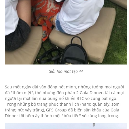
Giải lao một tẹo ^^
Sau một ngày dài vận động hết mình, những tưởng mọi người
đã "thấm mệt", thế nhưng đến phần 2 Gala Dinner, tất cả mọi
người lại một lần nữa bùng nổ khiến BTC vô cùng bất ngờ.
Trong những bộ trang phục thanh lịch (nam: quần tây, somi
trắng; nữ: váy trắng), GPS Group đã biến sân khấu của Gala
Dinner tối hôm ấy thành một "bữa tiệc" vô cùng long trọng.