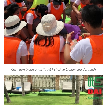
Các team trong phần "thiết kế" cờ và Slogan của đội mình