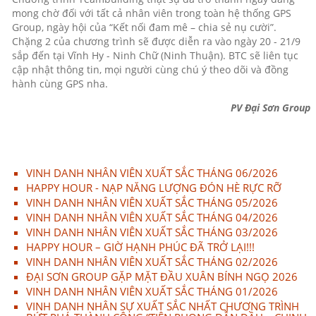
mong chờ đối với tất cả nhân viên trong toàn hệ thống GPS
Group, ngày hội của “Kết nối đam mê – chia sẻ nụ cười”.
Chặng 2 của chương trình sẽ được diễn ra vào ngày 20 - 21/9
sắp đến tại Vĩnh Hy - Ninh Chữ (Ninh Thuận). BTC sẽ liên tục
cập nhật thông tin, mọi người cùng chú ý theo dõi và đồng
hành cùng GPS nha.
PV Đại Sơn Group
VINH DANH NHÂN VIÊN XUẤT SẮC THÁNG 06/2026
HAPPY HOUR - NẠP NĂNG LƯỢNG ĐÓN HÈ RỰC RỠ
VINH DANH NHÂN VIÊN XUẤT SẮC THÁNG 05/2026
VINH DANH NHÂN VIÊN XUẤT SẮC THÁNG 04/2026
VINH DANH NHÂN VIÊN XUẤT SẮC THÁNG 03/2026
HAPPY HOUR – GIỜ HẠNH PHÚC ĐÃ TRỞ LẠI!!!
VINH DANH NHÂN VIÊN XUẤT SẮC THÁNG 02/2026
ĐẠI SƠN GROUP GẶP MẶT ĐẦU XUÂN BÍNH NGỌ 2026
VINH DANH NHÂN VIÊN XUẤT SẮC THÁNG 01/2026
VINH DANH NHÂN SỰ XUẤT SẮC NHẤT CHƯƠNG TRÌNH