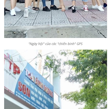
"Ngày hội" của các "chiến binh" GPS