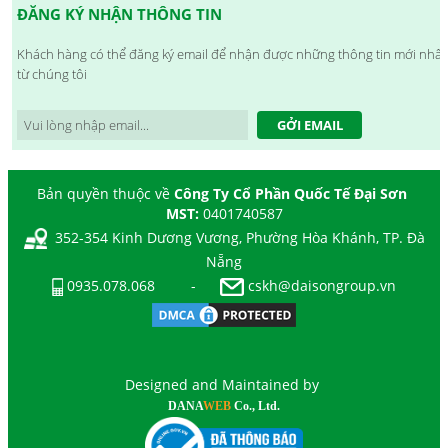
ĐĂNG KÝ NHẬN THÔNG TIN
Khách hàng có thể đăng ký email để nhận được những thông tin mới nhất
từ chúng tôi
GỞI EMAIL
Bản quyền thuộc về
Công Ty Cổ Phần Quốc Tế Đại Sơn
MST:
0401740587
352-354 Kinh Dương Vương, Phường Hòa Khánh, TP. Đà
Nẵng
0935.078.068
-
cskh@daisongroup.vn
Designed and Maintained by
DANA
WEB
Co., Ltd.