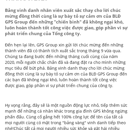
Bảng vinh danh nhân viên xuất sắc thay cho lời chúc
mừng đồng thời cùng là sự bày tỏ sự cảm ơn của BLĐ
GPS Group đến những "chiến binh" đã không ngại khó,
luôn hoàn thành tốt công việc được giao, góp phần vì sự
phát triển chung của Tổng công ty.
Đến hẹn lại lên, GPS Group xin gửi lời chúc mừng đến những
thành viên đã có thành tích xuất sắc trong tháng 9 vừa qua.
Chúng ta đang bước đến những tháng cuối cùng của năm
2020, mỗi người chắc chắn đã và đang đặt ra cho mình những
mục tiêu để bứt phá. Bảng vinh danh thay cho lời chúc mừng
đồng thời cùng là sự bày tỏ sự cảm ơn của BLĐ GPS Group đến
các bạn đã không ngại khó, luôn hoàn thành tốt công việc
được giao, góp phần vì sự phát triển chung của công ty.
Hy vọng rằng, đây sẽ là một nguồn động lực nhỏ, tiếp thêm sức
mạnh để những cá nhân khác trong gia đình GPS không ngừng
phấn đấu. Cùng cố gắng hết 100% công lực để tên của tất cả
mọi người cùng có mặt trong "bảng vàng" vinh danh tiếp theo
nhé!
Chúc tất cả mọi người nhiều sức khỏe và gặt hái nhiều