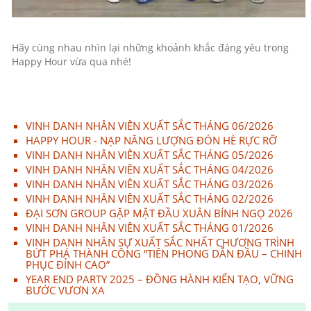
Hãy cùng nhau nhìn lại những khoảnh khắc đáng yêu trong
Happy Hour vừa qua nhé!
VINH DANH NHÂN VIÊN XUẤT SẮC THÁNG 06/2026
HAPPY HOUR - NẠP NĂNG LƯỢNG ĐÓN HÈ RỰC RỠ
VINH DANH NHÂN VIÊN XUẤT SẮC THÁNG 05/2026
VINH DANH NHÂN VIÊN XUẤT SẮC THÁNG 04/2026
VINH DANH NHÂN VIÊN XUẤT SẮC THÁNG 03/2026
VINH DANH NHÂN VIÊN XUẤT SẮC THÁNG 02/2026
ĐẠI SƠN GROUP GẶP MẶT ĐẦU XUÂN BÍNH NGỌ 2026
VINH DANH NHÂN VIÊN XUẤT SẮC THÁNG 01/2026
VINH DANH NHÂN SỰ XUẤT SẮC NHẤT CHƯƠNG TRÌNH
BỨT PHÁ THÀNH CÔNG “TIÊN PHONG DẪN ĐẦU – CHINH
PHỤC ĐỈNH CAO”
YEAR END PARTY 2025 – ĐỒNG HÀNH KIẾN TẠO, VỮNG
BƯỚC VƯƠN XA