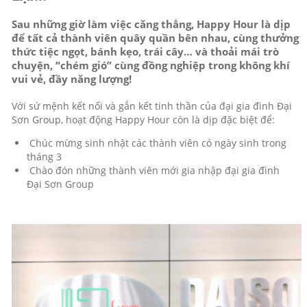
Sau những giờ làm việc căng thẳng, Happy Hour là dịp
để tất cả thành viên quây quần bên nhau, cùng thưởng
thức tiệc ngọt, bánh kẹo, trái cây… và thoải mái trò
chuyện, “chém gió” cùng đồng nghiệp trong không khí
vui vẻ, đầy năng lượng!
Với sứ mệnh kết nối và gắn kết tinh thần của đại gia đình Đại
Sơn Group, hoạt động Happy Hour còn là dịp đặc biệt để:
Chúc mừng sinh nhật các thành viên có ngày sinh trong
tháng 3
Chào đón những thành viên mới gia nhập đại gia đình
Đại Sơn Group