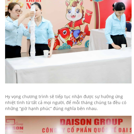
Hy vọng chương trình sẽ tiếp tục nhận được sự hưởng ứng
nhiệt tình từ tất cả mọi người, để mỗi tháng chúng ta đều có
những “giờ hạnh phúc” đúng nghĩa bên nhau.