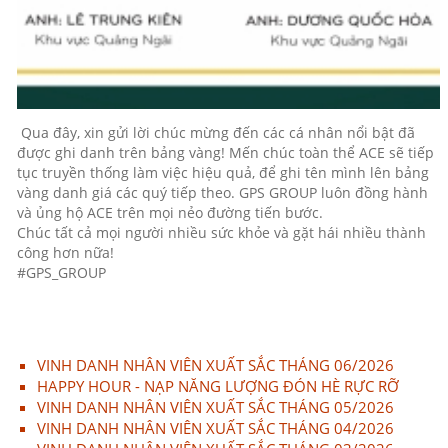
Qua đây, xin gửi lời chúc mừng đến các cá nhân nổi bật đã
được ghi danh trên bảng vàng! Mến chúc toàn thể ACE sẽ tiếp
tục truyền thống làm việc hiệu quả, để ghi tên mình lên bảng
vàng danh giá các quý tiếp theo. GPS GROUP luôn đồng hành
và ủng hộ ACE trên mọi nẻo đường tiến bước.
Chúc tất cả mọi người nhiều sức khỏe và gặt hái nhiều thành
công hơn nữa!
#GPS_GROUP
VINH DANH NHÂN VIÊN XUẤT SẮC THÁNG 06/2026
HAPPY HOUR - NẠP NĂNG LƯỢNG ĐÓN HÈ RỰC RỠ
VINH DANH NHÂN VIÊN XUẤT SẮC THÁNG 05/2026
VINH DANH NHÂN VIÊN XUẤT SẮC THÁNG 04/2026