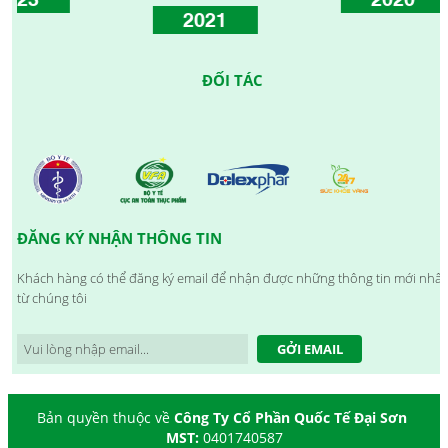
2021
ĐỐI TÁC
ĐĂNG KÝ NHẬN THÔNG TIN
Khách hàng có thể đăng ký email để nhận được những thông tin mới nhất
từ chúng tôi
GỞI EMAIL
Bản quyền thuộc về
Công Ty Cổ Phần Quốc Tế Đại Sơn
MST:
0401740587