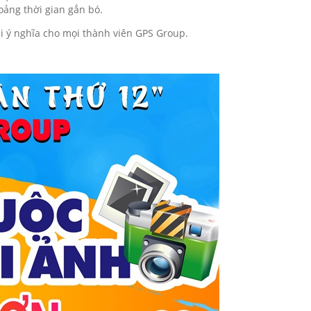
oảng thời gian gắn bó.
thi ý nghĩa cho mọi thành viên GPS Group.