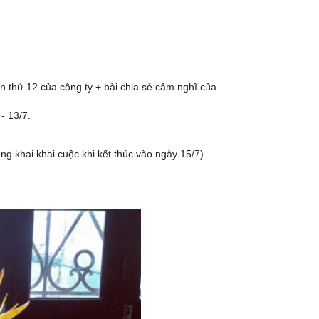
ần thứ 12 của công ty + bài chia sẻ cảm nghĩ của
- 13/7.
g khai khai cuộc khi kết thúc vào ngày 15/7)