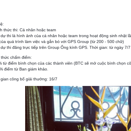
lệ:
nh thức thi: Cá nhân hoặc team
i dự thi là hình ảnh của cá nhân hoặc team trong hoạt động sinh nhật l
của quá trình làm việc và gắn bó với GPS Group (từ 200 - 500 chữ)
i dự thi đăng trực tiếp trên Group Ống kính GPS. Thời gian: từ ngày 7/7 
 thức chấm điểm:
% từ điểm bình chọn của các thành viên (BTC sẽ mở cuộc bình chọn côn
 % điểm từ Ban giám khảo.
 gian công bố giải thưởng: 16/7