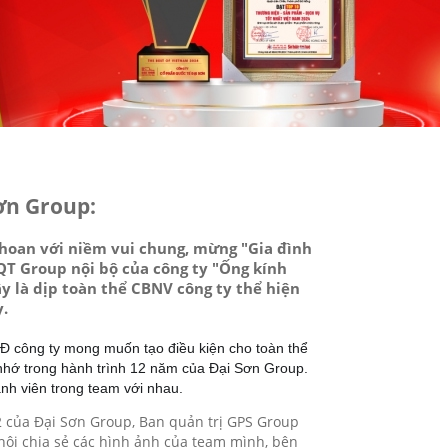
ơn Group:
n hoan với niềm vui chung, mừng "Gia đình
BQT Group nội bộ của công ty "Ống kính
ây là dịp toàn thể CBNV công ty thể hiện
y.
LĐ công ty mong muốn tạo điều kiện cho toàn thể
nhớ trong hành trình 12 năm của Đại Sơn Group.
nh viên trong team với nhau.
12 của Đại Sơn Group, Ban quản trị GPS Group
 hội chia sẻ các hình ảnh của team mình, bên