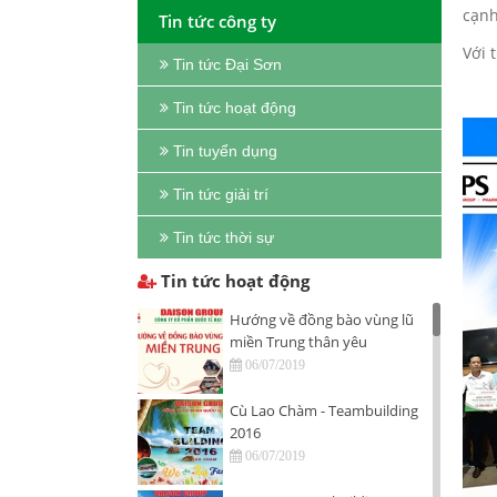
cạnh
Tin tức công ty
Với 
Tin tức Đại Sơn
Tin tức hoạt động
Tin tuyển dụng
Tin tức giải trí
Tin tức thời sự
Tin tức hoạt động
Hướng về đồng bào vùng lũ
miền Trung thân yêu
06/07/2019
Cù Lao Chàm - Teambuilding
2016
06/07/2019