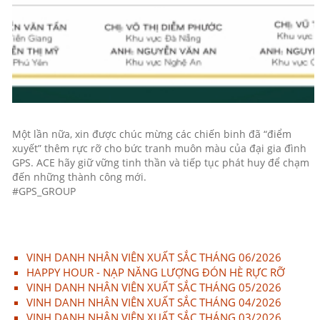
Một lần nữa, xin được chúc mừng các chiến binh đã “điểm
xuyết” thêm rực rỡ cho bức tranh muôn màu của đại gia đình
GPS. ACE hãy giữ vững tinh thần và tiếp tục phát huy để chạm
đến những thành công mới.
#GPS_GROUP
VINH DANH NHÂN VIÊN XUẤT SẮC THÁNG 06/2026
HAPPY HOUR - NẠP NĂNG LƯỢNG ĐÓN HÈ RỰC RỠ
VINH DANH NHÂN VIÊN XUẤT SẮC THÁNG 05/2026
VINH DANH NHÂN VIÊN XUẤT SẮC THÁNG 04/2026
VINH DANH NHÂN VIÊN XUẤT SẮC THÁNG 03/2026