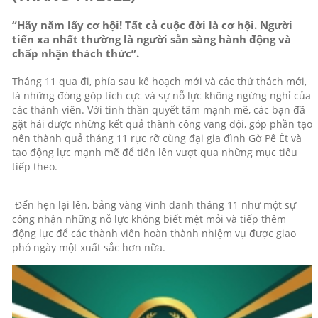
“Hãy nắm lấy cơ hội! Tất cả cuộc đời là cơ hội. Người
tiến xa nhất thường là người sẵn sàng hành động và
chấp nhận thách thức”.
Tháng 11 qua đi, phía sau kế hoạch mới và các thử thách mới,
là những đóng góp tích cực và sự nỗ lực không ngừng nghỉ của
các thành viên. Với tinh thần quyết tâm mạnh mẽ, các bạn đã
gặt hái được những kết quả thành công vang dội, góp phần tạo
nên thành quả tháng 11 rực rỡ cùng đại gia đình Gờ Pê Ét và
tạo động lực mạnh mẽ để tiến lên vượt qua những mục tiêu
tiếp theo.
Đến hẹn lại lên, bảng vàng Vinh danh tháng 11 như một sự
công nhận những nỗ lực không biết mệt mỏi và tiếp thêm
động lực để các thành viên hoàn thành nhiệm vụ được giao
phó ngày một xuất sắc hơn nữa.