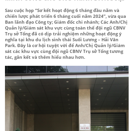
Sau cuộc họp “Sơ kết hoạt động 6 tháng đầu năm và
chiến lược phát triển 6 tháng cuối năm 2024”, vừa qua
Ban lãnh đạo Công ty; Giám đốc chi nhánh; Các Anh/Chị
Quản lý/Giám sát khu vực cùng toàn thể đội ngũ CBNV
Trụ sở Tổng đã có dịp trải nghiệm những hoạt động ý
nghĩa tại khu du lịch sinh thái Suối Lương – Hải Vân
Park. Đây là cơ hội tuyệt vời để Anh/Chị Quản lý/Giám
sát các khu vực cùng đội ngũ CBNV Trụ sở Tổng tương
tác, gắn kết và thêm hiểu nhau hơn.