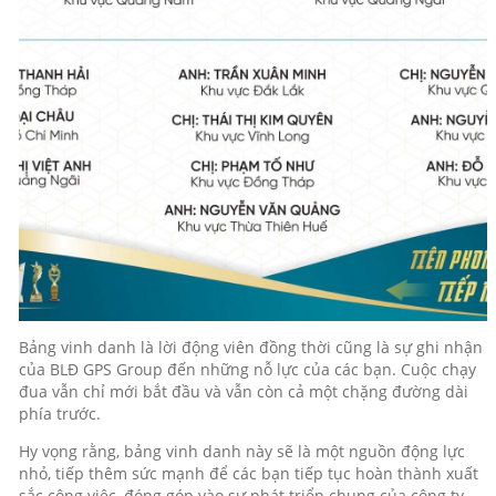
Bảng vinh danh là lời động viên đồng thời cũng là sự ghi nhận
của BLĐ GPS Group đến những nỗ lực của các bạn. Cuộc chạy
đua vẫn chỉ mới bắt đầu và vẫn còn cả một chặng đường dài
phía trước.
Hy vọng rằng, bảng vinh danh này sẽ là một nguồn động lực
nhỏ, tiếp thêm sức mạnh để các bạn tiếp tục hoàn thành xuất
sắc công việc, đóng góp vào sự phát triển chung của công ty.