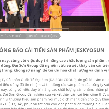
Y TẾ - SỨC KHỎE
TIN TỨC HOẠT ĐỘNG
ÔNG BÁO CẢI TIẾN SẢN PHẨM JESKYOSUN
n nay, cùng với việc duy trì nâng cao chất lượng sản phẩm
u dùng, Đại Sơn Group đã nghiên cứu và xét thấy cần cải ti
g trắng, không sợ nắng" để tối ưu hóa chất lượng và định v
 Ty Cổ phần Quốc Tế Đại Sơn (DAISON GROUP) xin gửi lời cảm ơn c
i tiêu dùng đã tín nhiệm và tin dùng các sản phẩm của công ty suố
 nay, cùng với việc duy trì nâng cao chất lượng sản phẩm, nhằm p
, Đại Sơn Group đã nghiên cứu và xét thấy cần cải tiến công thứ
ịnh vị thương hiệu sản phẩm, với mục đích mang đến cho Quý k
 - HIỆU QUẢ”, phục vụ tốt hơn cho việc phát triển thương hiệu v
 thông báo đến Quý khách hàng và người tiêu dùng vê nội dung th