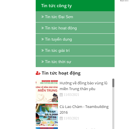
Tin tức công ty
Tin tức Đại Sơn
Tin tức hoạt động
Tin tuyển dụng
Tin tức giải trí
Tin tức thời sự
Tin tức hoạt động
Hướng về đồng bào vùng lũ
miền Trung thân yêu
11/03/2021
Cù Lao Chàm - Teambuilding
2016
11/03/2021