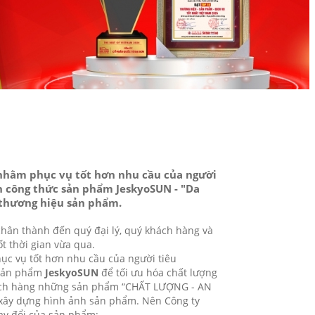
, nhằm phục vụ tốt hơn nhu cầu của người
ến công thức sản phẩm JeskyoSUN - "Da
ị thương hiệu sản phẩm.
hân thành đến quý đại lý, quý khách hàng và
t thời gian vừa qua.
hục vụ tốt hơn nhu cầu của người tiêu
c sản phẩm
JeskyoSUN
để tối ưu hóa chất lượng
hách hàng những sản phẩm “CHẤT LƯỢNG - AN
à xây dựng hình ảnh sản phẩm. Nên Công ty
ay đổi của sản phẩm: