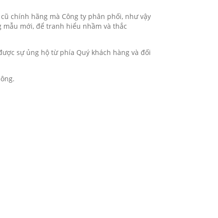
và cũ chính hãng mà Công ty phân phối, như vậy
g mẫu mới, để tranh hiểu nhầm và thắc
được sự ủng hộ từ phía Quý khách hàng và đối
công.