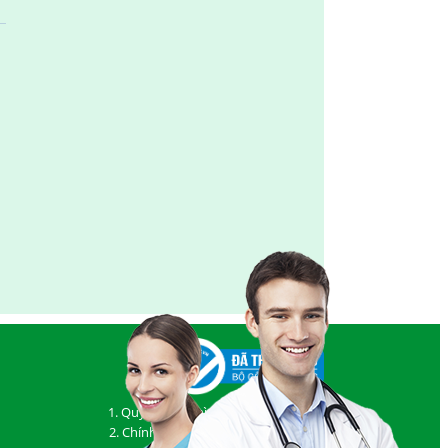
1. Quy định và hình thức thanh toán
2. Chính sách vận chuyển, giao nhận