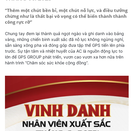
“Thêm một chút bền bỉ, một chút nỗ lực, và điều tưởng
chừng như là thất bại vô vọng có thể biến thành thành
công rực rỡ”
Chung tay đem lại thành quả ngọt ngào và ghi danh vào bảng
vàng, những chiến binh xuất sắc đã nỗ lực không ngừng nghỉ,
sẵn sàng xông pha và đóng góp đưa tập thể GPS tiến lên phía
trước. Sự tận tâm và nhiệt huyết của AC là nguồn động lực to
lớn để GPS GROUP phát triển, vươn cao vươn xa hơn nữa trên
hành trình “Chăm sóc sức khỏe cộng đồng”.