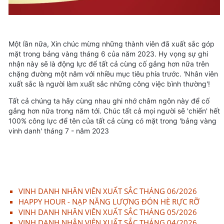
Một lần nữa, Xin chúc mừng những thành viên đã xuất sắc góp
mặt trong bảng vàng tháng 6 của năm 2023. Hy vọng sự ghi
nhận này sẽ là động lực để tất cả cùng cố gắng hơn nữa trên
chặng đường một năm với nhiều mục tiêu phía trước.
'Nhân viên
xuất sắc là người làm xuất sắc những công việc bình thường'!
Tất cả chúng ta hãy cùng nhau ghi nhớ châm ngôn này để cố
gắng hơn nữa trong năm tới.
Chúc tất cả mọi người sẽ 'chiến' hết
100% công lực để tên của tất cả cùng có mặt trong 'bảng vàng
vinh danh' tháng 7 - năm 2023
VINH DANH NHÂN VIÊN XUẤT SẮC THÁNG 06/2026
HAPPY HOUR - NẠP NĂNG LƯỢNG ĐÓN HÈ RỰC RỠ
VINH DANH NHÂN VIÊN XUẤT SẮC THÁNG 05/2026
VINH DANH NHÂN VIÊN XUẤT SẮC THÁNG 04/2026