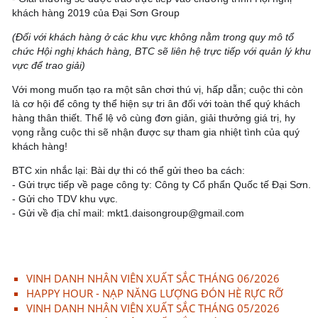
khách hàng 2019 của Đại Sơn Group
(Đối với khách hàng ở các khu vực không nằm trong quy mô tổ
chức Hội nghị khách hàng, BTC sẽ liên hệ trực tiếp với quản lý khu
vực để trao giải)
Với mong muốn tạo ra một sân chơi thú vị, hấp dẫn; cuộc thi còn
là cơ hội để công ty thể hiện sự tri ân đối với toàn thể quý khách
hàng thân thiết. Thể lệ vô cùng đơn giản, giải thưởng giá trị, hy
vọng rằng cuộc thi sẽ nhận được sự tham gia nhiệt tình của quý
khách hàng!
BTC xin nhắc lại: Bài dự thi có thể gửi theo ba cách:
- Gửi trực tiếp về page công ty: Công ty Cổ phẩn Quốc tế Đại Sơn.
- Gửi cho TDV khu vực.
- Gửi về địa chỉ mail: mkt1.daisongroup@gmail.com
VINH DANH NHÂN VIÊN XUẤT SẮC THÁNG 06/2026
HAPPY HOUR - NẠP NĂNG LƯỢNG ĐÓN HÈ RỰC RỠ
VINH DANH NHÂN VIÊN XUẤT SẮC THÁNG 05/2026