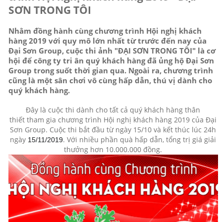
SƠN TRONG TÔI
Nhằm đồng hành cùng chương trình Hội nghị khách
hàng 2019 với quy mô lớn nhất từ trước đến nay của
Đại Sơn Group, cuộc thi ảnh "ĐẠI SƠN TRONG TÔI" là cơ
hội để công ty tri ân quý khách hàng đã ủng hộ Đại Sơn
Group trong suốt thời gian qua. Ngoài ra, chương trình
cũng là một sân chơi vô cùng hấp dẫn, thú vị dành cho
quý khách hàng.
Đây là cuộc thi dành cho tất cả quý khách hàng thân
thiết tham gia chương trình Hội nghị khách hàng 2019 của Đại
Sơn Group
. Cuộc thi bắt đầu từ ngày 15/10 và kết thúc lúc 24h
ngày
. Với nhiều phần quà hấp dẫn, tổng trị giá giải
15/11/2019
thưởng hơn 10.000.000 đồng.