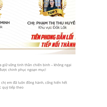
a giữ vững tinh thần chiến binh – không ngại
m được chinh phục ngoạn mục!
h chị em đã luôn đồng hành, cống hiến hết
c quý tiếp theo