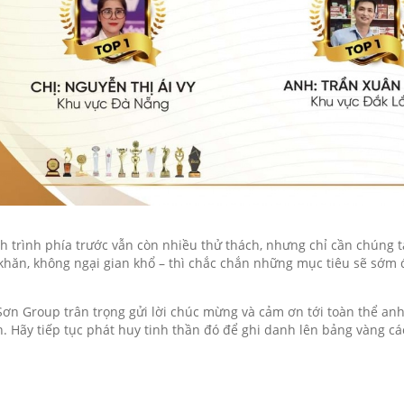
 trình phía trước vẫn còn nhiều thử thách, nhưng chỉ cần chúng t
khăn, không ngại gian khổ – thì chắc chắn những mục tiêu sẽ sớ
Sơn Group trân trọng gửi lời chúc mừng và cảm ơn tới toàn thể an
. Hãy tiếp tục phát huy tinh thần đó để ghi danh lên bảng vàng cá