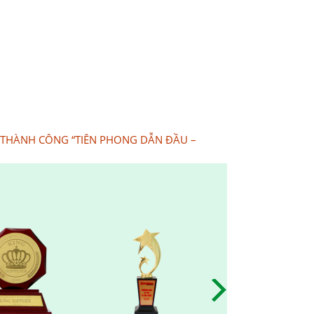
 THÀNH CÔNG “TIÊN PHONG DẪN ĐẦU –