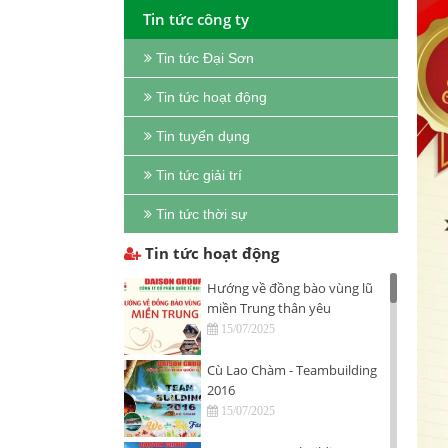
Tin tức công ty
Tin tức Đại Sơn
Tin tức hoạt động
Tin tuyển dụng
Tin tức giải trí
Tin tức thời sự
Tin tức hoạt động
Hướng về đồng bào vùng lũ
miền Trung thân yêu
15/07/2025
Cù Lao Chàm - Teambuilding
2016
15/07/2025