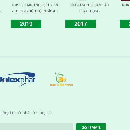
NHÀ CUNG CẤP UY TÍN CHẤT
THƯƠNG HIỆU UY TÍN VÌ SỨC
HUY CH
LƯỢNG
KHỎE
KH
2014
2015
2
hông tin mới nhất từ chúng tôi
GỞI EMAIL