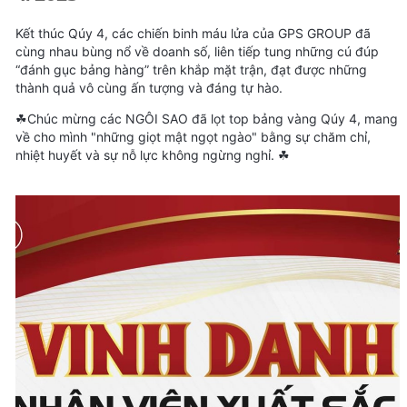
Kết thúc Qúy 4, các chiến binh máu lửa của GPS GROUP đã
cùng nhau bùng nổ về doanh số, liên tiếp tung những cú đúp
“đánh gục bảng hàng” trên khắp mặt trận, đạt được những
thành quả vô cùng ấn tượng và đáng tự hào.
☘Chúc mừng các NGÔI SAO đã lọt top bảng vàng Qúy 4, mang
về cho mình "những giọt mật ngọt ngào" bằng sự chăm chỉ,
nhiệt huyết và sự nỗ lực không ngừng nghỉ. ☘