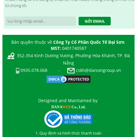
từ chúng tôi
GỞI EMAIL
Bản quyền thuộc về
Công Ty Cổ Phần Quốc Tế Đại Sơn
MST:
0401740587
352-354 Kinh Dương Vương, Phường Hòa Khánh, TP. Đà
Nẵng
0935.078.068
-
cskh@daisongroup.vn
Designed and Maintained by
DANA
WEB
Co., Ltd.
1. Quy định và hình thức thanh toán