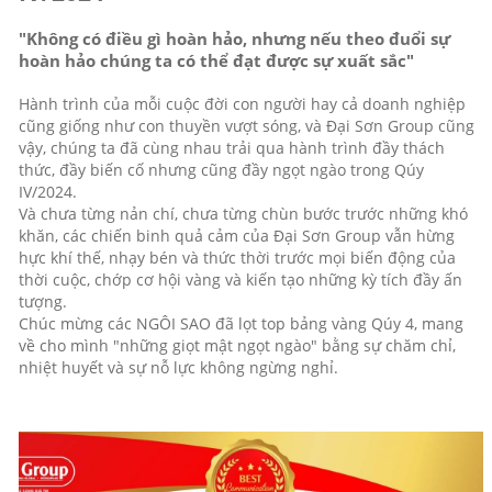
"Không có điều gì hoàn hảo, nhưng nếu theo đuổi sự
hoàn hảo chúng ta có thể đạt được sự xuất sắc"
Hành trình của mỗi cuộc đời con người hay cả doanh nghiệp
cũng giống như con thuyền vượt sóng, và Đại Sơn Group cũng
vậy, chúng ta đã cùng nhau trải qua hành trình đầy thách
thức, đầy biến cố nhưng cũng đầy ngọt ngào trong Qúy
IV/2024.
Và chưa từng nản chí, chưa từng chùn bước trước những khó
khăn, các chiến binh quả cảm của Đại Sơn Group vẫn hừng
hực khí thế, nhạy bén và thức thời trước mọi biến động của
thời cuộc, chớp cơ hội vàng và kiến tạo những kỳ tích đầy ấn
tượng.
Chúc mừng các NGÔI SAO đã lọt top bảng vàng Qúy 4, mang
về cho mình "những giọt mật ngọt ngào" bằng sự chăm chỉ,
nhiệt huyết và sự nỗ lực không ngừng nghỉ.