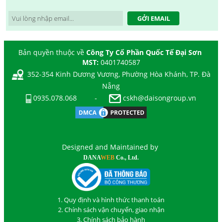
GỞI EMAIL
Bản quyền thuộc về
Công Ty Cổ Phần Quốc Tế Đại Sơn
MST:
0401740587
352-354 Kinh Dương Vương, Phường Hòa Khánh, TP. Đà
Nẵng
0935.078.068
-
cskh@daisongroup.vn
Designed and Maintained by
DANA
WEB
Co., Ltd.
1. Quy định và hình thức thanh toán
2. Chính sách vận chuyển, giao nhận
3. Chính sách bảo hành