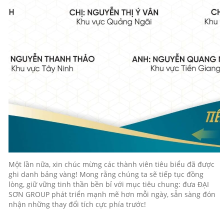
Một lần nữa, xin chúc mừng các thành viên tiêu biểu đã được
ghi danh bảng vàng! Mong rằng chúng ta sẽ tiếp tục đồng
lòng, giữ vững tinh thần bền bỉ với mục tiêu chung: đưa ĐẠI
SƠN GROUP phát triển mạnh mẽ hơn mỗi ngày, sẵn sàng đón
nhận những thay đổi tích cực phía trước!