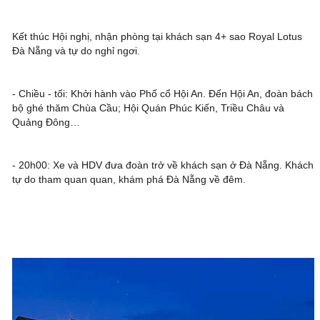
Kết thúc Hội nghị, nhận phòng tại khách sạn 4+ sao Royal Lotus 
Đà Nẵng và tự do nghỉ ngơi. 
- Chiều - tối: Khởi hành vào Phố cổ Hội An. Đến Hội An, đoàn bách 
bộ ghé thăm Chùa Cầu; Hội Quán Phúc Kiến, Triều Châu và 
Quảng Đông… 
- 20h00: Xe và HDV đưa đoàn trở về khách sạn ở Đà Nẵng. Khách 
tự do tham quan quan, khám phá Đà Nẵng về đêm.