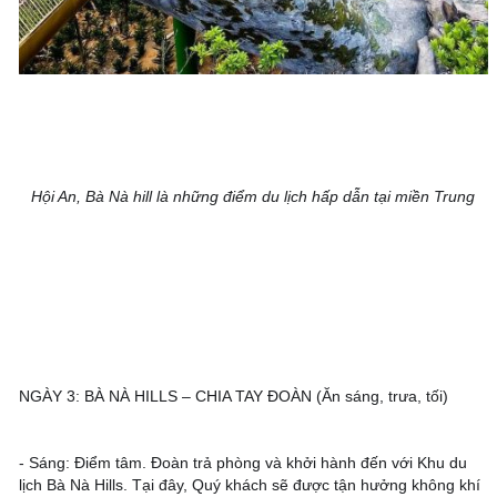
Hội An, Bà Nà hill là những điểm du lịch hấp dẫn tại miền Trung
NGÀY 3: BÀ NÀ HILLS – CHIA TAY ĐOÀN (Ăn sáng, trưa, tối) 
- Sáng: Điểm tâm. Đoàn trả phòng và khởi hành đến với Khu du 
lịch Bà Nà Hills. Tại đây, Quý khách sẽ được tận hưởng không khí 