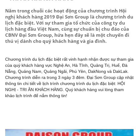
Nằm trong chuỗi các hoạt động của chương trình Hội
nghị khách hàng 2019 Đại Sơn Group là chương trình du
lịch đặc biệt. Với sự tham gia tổ chức của công ty du
lịch hàng đầu Việt Nam, cùng sự chuẩn bị chu đáo của
CBNV Đại Sơn Group, hứa hẹn đây sẽ là một chuyến đi
thú vị dành cho quý khách hàng và gia đình.
Chương trình du lịch đặc biệt rất vinh hạnh nhận được sự tham gia 
của quý khách hàng vực Nghệ An, Hà Tĩnh, Quảng Trị, Huế, Đà 
Nẵng, Quảng Nam, Quảng Ngãi, Phú Yên, DakNong và DakLak. 
Chương trình diễn ra trong 3 ngày 3 đêm. Đại Sơn Group cập nhật 
thông tin chi tiết về lịch trình chương trình du lịch đặc biệt: HỘI 
NGHỊ - TRI ÂN KHÁCH HÀNG. Quý khách hàng vui lòng tham 
khảo lịch trình để nắm thông tin!