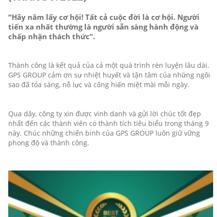
“Hãy nắm lấy cơ hội! Tất cả cuộc đời là cơ hội. Người
tiến xa nhất thường là người sẵn sàng hành động và
chấp nhận thách thức”.
Thành công là kết quả của cả một quá trình rèn luyện lâu dài. 
GPS GROUP cảm ơn sự nhiệt huyết và tận tâm của những ngôi 
sao đã tỏa sáng, nỗ lực và cống hiến miệt mài mỗi ngày.
Qua dây, công ty xin được vinh danh và gửi lời chúc tốt đẹp 
nhất đến các thành viên có thành tích tiêu biểu trong tháng 9 
này. Chúc những chiến binh của GPS GROUP luôn giữ vững 
phong độ và thành công.