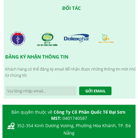
ĐỐI TÁC
ĐĂNG KÝ NHẬN THÔNG TIN
Khách hàng có thể đăng ký email để nhận được những thông tin mới nhất
từ chúng tôi
GỞI EMAIL
Bản quyền thuộc về
Công Ty Cổ Phần Quốc Tế Đại Sơn
MST:
0401740587
352-354 Kinh Dương Vương, Phường Hòa Khánh, TP. Đà
Nẵng