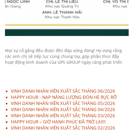
Mọi sự cố gắng đều được đền đáp xứng đáng! Hy vọng rằng 
các anh chị sẽ tiếp tục cùng chung tay, góp phần thúc đẩy 
hoạt động kinh doanh của GPS GROUP ngày càng phát triển
VINH DANH NHÂN VIÊN XUẤT SẮC THÁNG 06/2026
HAPPY HOUR - NẠP NĂNG LƯỢNG ĐÓN HÈ RỰC RỠ
VINH DANH NHÂN VIÊN XUẤT SẮC THÁNG 05/2026
VINH DANH NHÂN VIÊN XUẤT SẮC THÁNG 04/2026
VINH DANH NHÂN VIÊN XUẤT SẮC THÁNG 03/2026
HAPPY HOUR – GIỜ HẠNH PHÚC ĐÃ TRỞ LẠI!!!
VINH DANH NHÂN VIÊN XUẤT SẮC THÁNG 02/2026