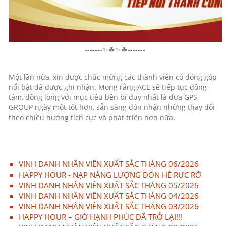
-------✨☘✨☘-------
Một lần nữa, xin được chúc mừng các thành viên có đóng góp
nổi bật đã được ghi nhận. Mong rằng ACE sẽ tiếp tục đồng
tâm, đồng lòng với mục tiêu bền bỉ duy nhất là đưa GPS
GROUP ngày một tốt hơn, sẵn sàng đón nhận những thay đổi
theo chiều hướng tích cực và phát triển hơn nữa.
VINH DANH NHÂN VIÊN XUẤT SẮC THÁNG 06/2026
HAPPY HOUR - NẠP NĂNG LƯỢNG ĐÓN HÈ RỰC RỠ
VINH DANH NHÂN VIÊN XUẤT SẮC THÁNG 05/2026
VINH DANH NHÂN VIÊN XUẤT SẮC THÁNG 04/2026
VINH DANH NHÂN VIÊN XUẤT SẮC THÁNG 03/2026
HAPPY HOUR – GIỜ HẠNH PHÚC ĐÃ TRỞ LẠI!!!