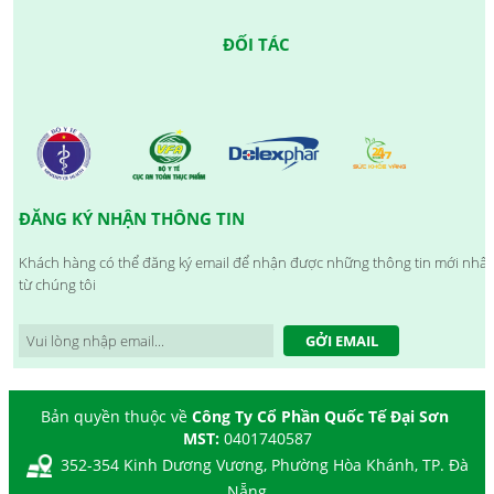
ĐỐI TÁC
ĐĂNG KÝ NHẬN THÔNG TIN
Khách hàng có thể đăng ký email để nhận được những thông tin mới nhất
từ chúng tôi
GỞI EMAIL
Bản quyền thuộc về
Công Ty Cổ Phần Quốc Tế Đại Sơn
MST:
0401740587
352-354 Kinh Dương Vương, Phường Hòa Khánh, TP. Đà
Nẵng