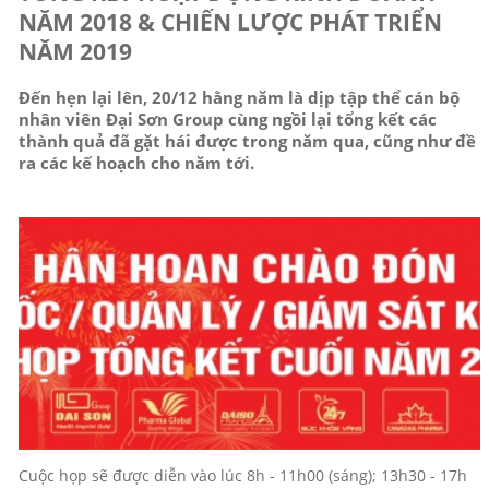
NĂM 2018 & CHIẾN LƯỢC PHÁT TRIỂN
NĂM 2019
Đến hẹn lại lên, 20/12 hằng năm là dịp tập thể cán bộ
nhân viên Đại Sơn Group cùng ngồi lại tổng kết các
thành quả đã gặt hái được trong năm qua, cũng như đề
ra các kế hoạch cho năm tới.
Cuộc họp sẽ được diễn vào lúc 8h - 11h00 (sáng); 13h30 - 17h