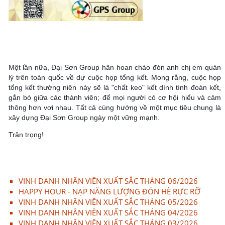
Một lần nữa, Đại Sơn Group hân hoan chào đón anh chị em quản
lý trên toàn quốc về dự cuộc họp tổng kết. Mong rằng, cuộc họp
tổng kết thường niên này sẽ là "chất keo" kết dính tình đoàn kết,
gắn bó giữa các thành viên; để mọi người có cơ hội hiểu và cảm
thông hơn vơi nhau. Tất cả cùng hướng về một mục tiêu chung là
xây dựng Đại Sơn Group ngày một vững mạnh.
Trân trọng!
VINH DANH NHÂN VIÊN XUẤT SẮC THÁNG 06/2026
HAPPY HOUR - NẠP NĂNG LƯỢNG ĐÓN HÈ RỰC RỠ
VINH DANH NHÂN VIÊN XUẤT SẮC THÁNG 05/2026
VINH DANH NHÂN VIÊN XUẤT SẮC THÁNG 04/2026
VINH DANH NHÂN VIÊN XUẤT SẮC THÁNG 03/2026