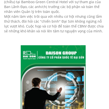
(chiều) tại Bamboo Green Central Hotel với sự tham gia của
Ban Lãnh Đạo, các anh/chị trưởng các bộ phận và toàn thể
nhân viên Quản
lý trên toàn quốc.
Một năm làm việc trôi qua với nhiều cơ hội nhưng cũng lắm
thử thách, đòi hỏi các "chiến binh" Đại Sơn không ngừng nỗ
lực vượt khó. Cuộc họp và cơ hội để toàn thể CBNV được chia
sẻ những khó khăn và nói lên tâm tư nguyện vọng của mình.