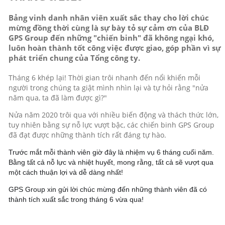
Bảng vinh danh nhân viên xuất sắc thay cho lời chúc
mừng đồng thời cùng là sự bày tỏ sự cảm ơn của BLĐ
GPS Group đến những "chiến binh" đã không ngại khó,
luôn hoàn thành tốt công việc được giao, góp phần vì sự
phát triển chung của Tổng công ty.
Tháng 6 khép lại! Thời gian trôi nhanh đến nổi khiến mỗi
người trong chúng ta giật mình nhìn lại và tự hỏi rằng "nửa
năm qua, ta đã làm được gì?"
Nửa năm 2020 trôi qua với nhiều biến động và thách thức lớn,
tuy nhiên bằng sự nỗ lực vượt bậc, các chiến binh GPS Group
đã đạt được những thành tích rất đáng tự hào.
Trước mắt mỗi thành viên giờ đây là nhiệm vụ 6 tháng cuối năm.
Bằng tất cả nỗ lực và nhiệt huyết, mong rằng, tất cả sẽ vượt qua
một cách thuận lợi và dễ dàng nhất!
GPS Group xin gửi lời chúc mừng đến những thành viên đã có
thành tích xuất sắc trong tháng 6 vừa qua!