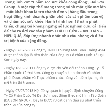
Trong lĩnh vực “Chăm sóc sức khỏe cộng đồng”, Đại Sơn
Group là một tập thể mang trong mình một giấc mơ lớn
- một khát khao là trở thành đơn vị hàng đầu trong
hoạt động kinh doanh, phân phối các sản phẩm bảo vệ
và chăm sóc sức khỏe. Hành trình hơn 18 năm phát
triển, chúng tôi không ngừng nỗ lực nghiên cứu, cải tiến
để cho ra đời các sản phẩm CHẤT LƯỢNG – AN TOÀN –
HIỆU QUẢ, đáp ứng nhanh nhất nhu cầu phòng và điều
trị bệnh của cộng đồng.
- Ngày 07/07/2007 Công ty TNHH Thượng Mại Toàn Thắng ASIA
được thành lập là tiền thân của Công Ty Cổ Phần Quốc Tế Đại
Sơn ngày nay.
- Ngày 18/02/2011 Công ty được chuyển đổi thành Công Ty Cổ
Phần Quốc Tế Đại Sơn. Công ty chuyên kinh doanh và phân
phối Dược phẩm và Thực phẩm chức năng với tiềm lực mạnh
mẽ trên thị trường.
- Ngày 07/07/2013 Hội đồng quản trị quyết định chuyển Công
Ty Cổ Phần Quốc Tế Đại Sơn hoạt động theo mô hình Tập đoàn
(DAISON GROUP). Đây là bước ngoặt đánh dấu sự phát triển
thần kỳ của công ty.