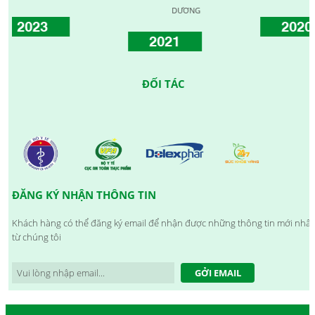
DƯƠNG
2023
2020
2021
ĐỐI TÁC
ĐĂNG KÝ NHẬN THÔNG TIN
Khách hàng có thể đăng ký email để nhận được những thông tin mới nhất
từ chúng tôi
GỞI EMAIL