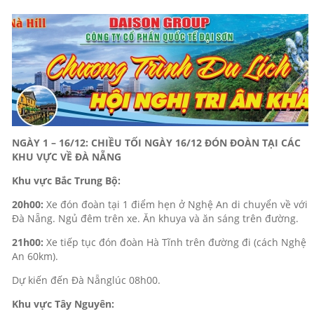
NGÀY 1 – 16/12: CHIỀU TỐI NGÀY 16/12 ĐÓN ĐOÀN TẠI CÁC
KHU VỰC VỀ ĐÀ NẴNG
Khu vực Bắc Trung Bộ:
20h00:
Xe đón đoàn tại 1 điểm hẹn ở Nghệ An di chuyển về với
Đà Nẵng. Ngủ đêm trên xe. Ăn khuya và ăn sáng trên đường.
21h00:
Xe tiếp tục đón đoàn Hà Tĩnh trên đường đi (cách Nghệ
An 60km).
Dự kiến đến Đà Nẵnglúc 08h00.
Khu vực Tây Nguyên: