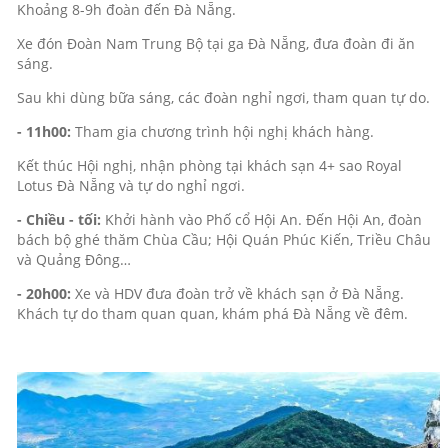
Khoảng 8-9h đoàn đến Đà Nẵng.
Xe đón Đoàn Nam Trung Bộ tại ga Đà Nẵng, đưa đoàn đi ăn
sáng.
Sau khi dùng bữa sáng, các đoàn nghỉ ngơi, tham quan tự do.
- 11h00:
Tham gia chương trình hội nghị khách hàng.
Kết thúc Hội nghị, nhận phòng tại khách sạn 4+ sao Royal
Lotus Đà Nẵng và tự do nghỉ ngơi.
- Chiều - tối:
Khởi hành vào Phố cổ Hội An. Đến Hội An, đoàn
bách bộ ghé thăm Chùa Cầu; Hội Quán Phúc Kiến, Triều Châu
và Quảng Đông…
- 20h00:
Xe và HDV đưa đoàn trở về khách sạn ở Đà Nẵng.
Khách tự do tham quan quan, khám phá Đà Nẵng về đêm.