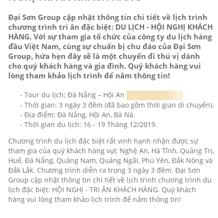
Đại Sơn Group cập nhật thông tin chi tiết về lịch trình
chương trình tri ân đặc biệt: DU LỊCH - HỘI NGHỊ KHÁCH
HÀNG. Với sự tham gia tổ chức của công ty du lịch hàng
đầu Việt Nam, cùng sự chuẩn bị chu đáo của Đại Sơn
Group, hứa hẹn đây sẽ là một chuyến đi thú vị dành
cho quý khách hàng và gia đình. Quý khách hàng vui
lòng tham khảo lịch trình để nắm thông tin!
- Tour du lịch: Đà Nẵng – Hội An
- Thời gian: 3 ngày 3 đêm (đã bao gồm thời gian di chuyển).
- Địa điểm: Đà Nẵng, Hội An, Bà Nà.
- Thời gian du lịch: 16 - 19 Tháng 12/2019.
Chương trình du lịch đặc biệt rất vinh hạnh nhận được sự
tham gia của quý khách hàng vực Nghệ An, Hà Tĩnh, Quảng Trị,
Huế, Đà Nẵng, Quảng Nam, Quảng Ngãi, Phú Yên, Đắk Nông và
Đắk Lắk. Chương trình diễn ra trong 3 ngày 3 đêm. Đại Sơn
Group cập nhật thông tin chi tiết về lịch trình chương trình du
lịch đặc biệt: HỘI NGHỊ - TRI ÂN KHÁCH HÀNG. Quý khách
hàng vui lòng tham khảo lịch trình để nắm thông tin!