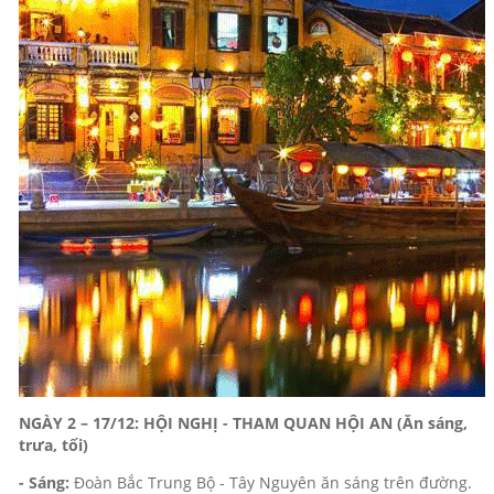
NGÀY 2 – 17/12: HỘI NGHỊ - THAM QUAN HỘI AN (Ăn sáng,
trưa, tối)
- Sáng:
Đoàn Bắc Trung Bộ - Tây Nguyên ăn sáng trên đường.