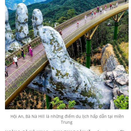
Hội An, Bà Nà Hill là những điểm du lịch hấp dẫn tại miền
Trung