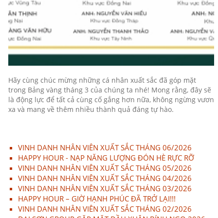
Hãy cùng chúc mừng những cá nhân xuất sắc đã góp mặt
trong Bảng vàng tháng 3 của chúng ta nhé! Mong rằng, đây sẽ
là động lực để tất cả cùng cố gắng hơn nữa, không ngừng vươn
xa và mang về thêm nhiều thành quả đáng tự hào.
VINH DANH NHÂN VIÊN XUẤT SẮC THÁNG 06/2026
HAPPY HOUR - NẠP NĂNG LƯỢNG ĐÓN HÈ RỰC RỠ
VINH DANH NHÂN VIÊN XUẤT SẮC THÁNG 05/2026
VINH DANH NHÂN VIÊN XUẤT SẮC THÁNG 04/2026
VINH DANH NHÂN VIÊN XUẤT SẮC THÁNG 03/2026
HAPPY HOUR – GIỜ HẠNH PHÚC ĐÃ TRỞ LẠI!!!
VINH DANH NHÂN VIÊN XUẤT SẮC THÁNG 02/2026