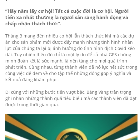
“Hãy nắm lấy cơ hội! Tất cả cuộc đời là cơ hội. Người
tiến xa nhất thường là người sẵn sàng hành động và
chấp nhận thách thức”.
Tháng 3 mang đến nhiều cơ hội lẫn thách thức khi mà các dự
án cho sản phẩm mới được đẩy mạnh nhưng tình hình nhân
lực của chúng ta lại bị ảnh hưởng do tình hình dịch Covid kéo
dài. Tuy nhiên điều đó chỉ là một lý do để cả nhà GPS chứng
minh đoàn kết là sức mạnh, là nền tảng cho mọi quá trình
phát triển. Cùng nhau, từng thành viên đã nỗ lực hết sức trong
công việc để đem về cho tập thể những đóng góp ý nghĩa và
kết quả đáng khâm phục.
Đi cùng với những bước tiến vượt bậc, Bảng Vàng trân trọng
ghi nhận những thành quả tiêu biểu mà các thành viên đã đạt
được trong thời gian qua.️