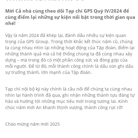
Mời Cả nhà cùng theo dõi Tạp chí GPS Quý IV/2024 để
cùng điểm lại những sự kiện nổi bật trong thời gian qua
nhé!
Vậy là năm 2024 đã khép lại, đánh dấu nhiều sự kiện quan
trọng của GPS Group. Trong thời khắc kết thúc năm cũ, chúng
ta cùng nhau nhìn lại những hoạt động của Tập đoàn, điểm lại
những thành quả mà cả hệ thống chúng ta đã cùng nhau xây
dựng – mà trong đó có một phần công sức và đóng góp của
mỗi người. Để từ đó, mỗi thành công chính là dấu son ghi dấu
sự trưởng thành, lớn mạnh của Tập đoàn.
Tạp chí nội bộ kỳ này chính là cầu nối để chúng ta cùng nhau
nhìn lại hành trình đã qua, ghi nhận những thành tựu đáng tự
hào và hướng tới những mục tiêu mới trong tương lai. Kính
chúc năm mới An khanh thịnh vượng, thành công rực rỡ!
Chào mừng năm mới 2025