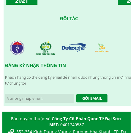
ĐỐI TÁC
ĐĂNG KÝ NHẬN THÔNG TIN
Khách hàng có thể đăng ký email để nhận được những thông tin mới nhất
từ chúng tôi
GỞI EMAIL
Bản quyền thuộc về
Công Ty Cổ Phần Quốc Tế Đại Sơn
MST:
0401740587
352-354 Kinh Dương Vương, Phường Hòa Khánh, TP. Đà