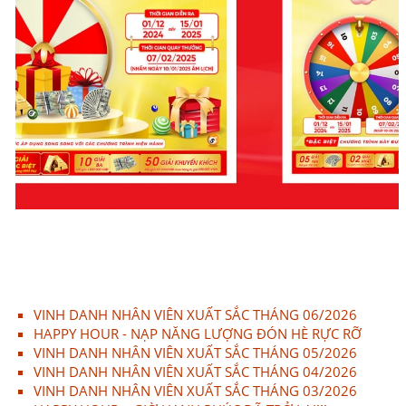
VINH DANH NHÂN VIÊN XUẤT SẮC THÁNG 06/2026
HAPPY HOUR - NẠP NĂNG LƯỢNG ĐÓN HÈ RỰC RỠ
VINH DANH NHÂN VIÊN XUẤT SẮC THÁNG 05/2026
VINH DANH NHÂN VIÊN XUẤT SẮC THÁNG 04/2026
VINH DANH NHÂN VIÊN XUẤT SẮC THÁNG 03/2026