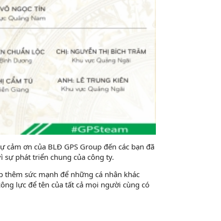
 sự cảm ơn của BLĐ GPS Group đến các bạn đã
ì sự phát triển chung của công ty.
:gift_heart:
iếp thêm sức mạnh để những cá nhân khác
ng lực để tên của tất cả mọi người cùng có
e:
:muscle: