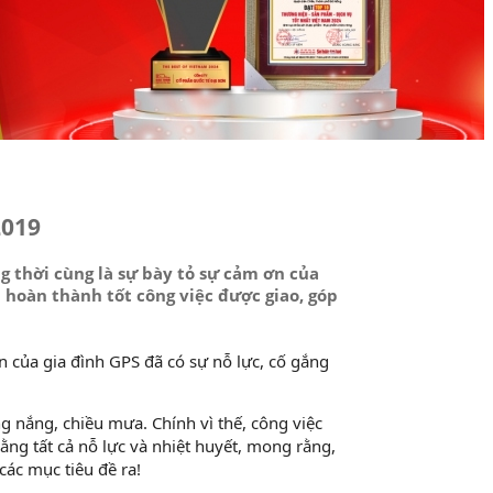
2019
 thời cùng là sự bày tỏ sự cảm ơn của
 hoàn thành tốt công việc được giao, góp
ên của gia đình GPS đã có sự nỗ lực, cố gắng
ng nắng, chiều mưa. Chính vì thế, công việc
ằng tất cả nỗ lực và nhiệt huyết, mong rằng,
các mục tiêu đề ra!