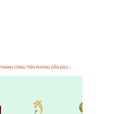
 THÀNH CÔNG “TIÊN PHONG DẪN ĐẦU –