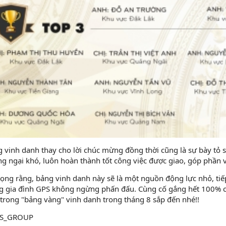
 vinh danh thay cho lời chúc mừng đồng thời cũng là sự bày tỏ
g ngại khó, luôn hoàn thành tốt công việc được giao, góp phần v
ọng rằng, bảng vinh danh này sẽ là một nguồn động lực nhỏ, t
g gia đình GPS không ngừng phấn đấu. Cùng cố gắng hết 100% cô
trong "bảng vàng" vinh danh trong tháng 8 sắp đến nhé!!
:muscl
S_GROUP