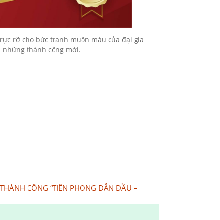
 rực rỡ cho bức tranh muôn màu của đại gia
ến những thành công mới.
 THÀNH CÔNG “TIÊN PHONG DẪN ĐẦU –