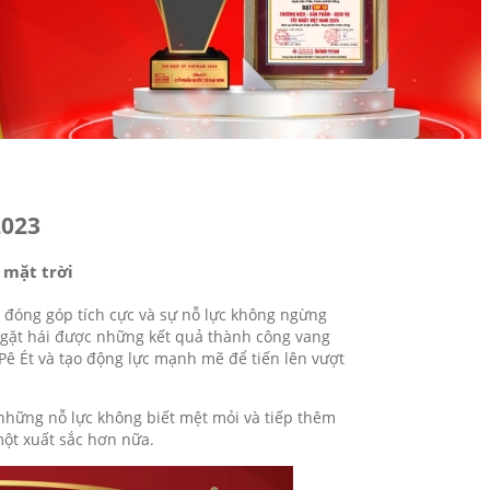
2023
 mặt trời
g đóng góp tích cực và sự nỗ lực không ngừng
 gặt hái được những kết quả thành công vang
Pê Ét và tạo động lực mạnh mẽ để tiến lên vượt
những nỗ lực không biết mệt mỏi và tiếp thêm
ột xuất sắc hơn nữa.