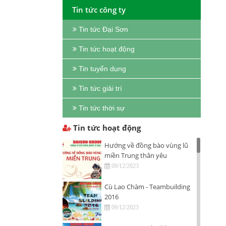
Tin tức công ty
Tin tức Đại Sơn
Tin tức hoạt động
Tin tuyển dụng
Tin tức giải trí
Tin tức thời sự
Tin tức hoạt động
Hướng về đồng bào vùng lũ
miền Trung thân yêu
09/12/2023
Cù Lao Chàm - Teambuilding
2016
09/12/2023