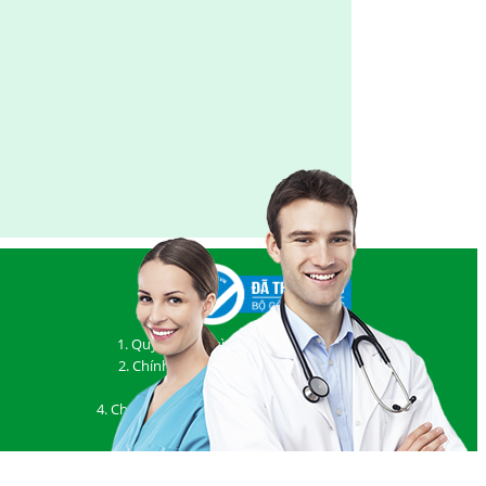
1. Quy định và hình thức thanh toán
2. Chính sách vận chuyển, giao nhận
3. Chính sách bảo hành
4. Chính sách đổi/ trả hàng và hoàn tiền
5. Chính sách bảo mật thông tin
Chính sách & Quy định chung