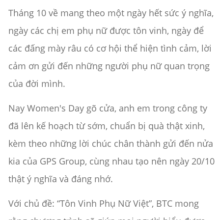
Tháng 10 về mang theo một ngày hết sức ý nghĩa,
ngày các chị em phụ nữ được tôn vinh, ngày để
các đấng mày râu có cơ hội thể hiện tình cảm, lời
cảm ơn gửi đến những người phụ nữ quan trọng
của đời mình.
Nay Women's Day gõ cửa, anh em trong công ty
đã lên kế hoạch từ sớm, chuẩn bị quà thật xinh,
kèm theo những lời chúc chân thành gửi đến nửa
kia của GPS Group, cùng nhau tạo nên ngày 20/10
thật ý nghĩa và đáng nhớ.
Với chủ đề: “Tôn Vinh Phụ Nữ Việt”, BTC mong