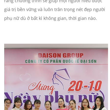
rằng chương trình sẽ giúp mọi người hiểu được
giá trị bền vững và luôn trân trọng nét đẹp người
phụ nữ dù ở bất kì không gian, thời gian nào.