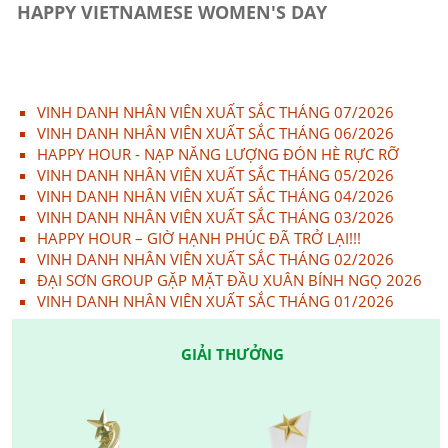
HAPPY VIETNAMESE WOMEN'S DAY
VINH DANH NHÂN VIÊN XUẤT SẮC THÁNG 07/2026
VINH DANH NHÂN VIÊN XUẤT SẮC THÁNG 06/2026
HAPPY HOUR - NẠP NĂNG LƯỢNG ĐÓN HÈ RỰC RỠ
VINH DANH NHÂN VIÊN XUẤT SẮC THÁNG 05/2026
VINH DANH NHÂN VIÊN XUẤT SẮC THÁNG 04/2026
VINH DANH NHÂN VIÊN XUẤT SẮC THÁNG 03/2026
HAPPY HOUR – GIỜ HẠNH PHÚC ĐÃ TRỞ LẠI!!!
VINH DANH NHÂN VIÊN XUẤT SẮC THÁNG 02/2026
ĐẠI SƠN GROUP GẶP MẶT ĐẦU XUÂN BÍNH NGỌ 2026
VINH DANH NHÂN VIÊN XUẤT SẮC THÁNG 01/2026
GIẢI THƯỞNG