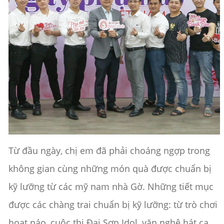
Từ đầu ngày, chị em đã phải choáng ngợp trong
không gian cùng những món quà được chuẩn bị
kỹ lưỡng từ các mỹ nam nhà Gờ. Những tiết mục
được các chàng trai chuẩn bị kỹ lưỡng: từ trò chơi
hoạt náo, cuộc thi Đại Sơn Idol, văn nghệ hát ca,