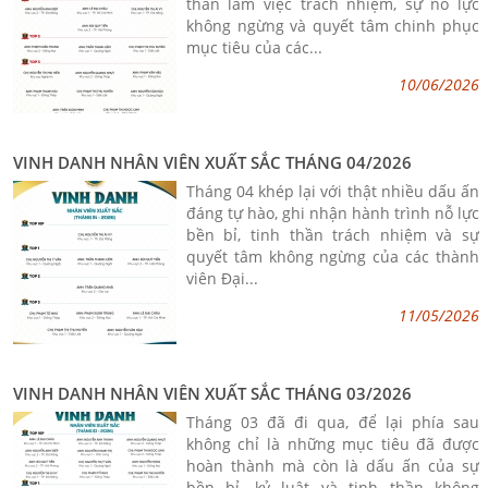
thần làm việc trách nhiệm, sự nỗ lực
không ngừng và quyết tâm chinh phục
mục tiêu của các...
10/06/2026
VINH DANH NHÂN VIÊN XUẤT SẮC THÁNG 04/2026
Tháng 04 khép lại với thật nhiều dấu ấn
đáng tự hào, ghi nhận hành trình nỗ lực
bền bỉ, tinh thần trách nhiệm và sự
quyết tâm không ngừng của các thành
viên Đại...
11/05/2026
VINH DANH NHÂN VIÊN XUẤT SẮC THÁNG 03/2026
Tháng 03 đã đi qua, để lại phía sau
không chỉ là những mục tiêu đã được
hoàn thành mà còn là dấu ấn của sự
bền bỉ, kỷ luật và tinh thần không