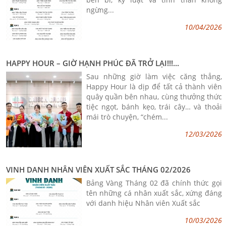
ngừng...
10/04/2026
HAPPY HOUR – GIỜ HẠNH PHÚC ĐÃ TRỞ LẠI!!!...
Sau những giờ làm việc căng thẳng,
Happy Hour là dịp để tất cả thành viên
quây quần bên nhau, cùng thưởng thức
tiệc ngọt, bánh kẹo, trái cây… và thoải
mái trò chuyện, “chém...
12/03/2026
VINH DANH NHÂN VIÊN XUẤT SẮC THÁNG 02/2026
Bảng Vàng Tháng 02 đã chính thức gọi
tên những cá nhân xuất sắc, xứng đáng
với danh hiệu Nhân viên Xuất sắc
10/03/2026