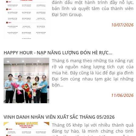
đánh dấu một hành trình đầy nỗ lực,
bản lĩnh và quyết tâm của thành viên
Đại Sơn Group.
10/07/2026
HAPPY HOUR - NẠP NĂNG LƯỢNG ĐÓN HÈ RỰC...
Tháng 6 mang theo những tia nắng rực
rỡ và nguồn năng lượng tích cực của
mùa hè. Đây cũng là lúc để đại gia đình
Đại Sơn cùng nhau tạm gác lại những
bộn...
11/06/2026
VINH DANH NHÂN VIÊN XUẤT SẮC THÁNG 05/2026
Tháng 05 khép lại với nhiều thành quả
đáng tự hào, là minh chứng cho tinh