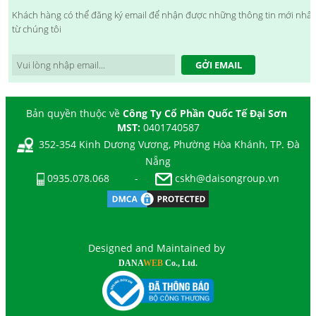
Khách hàng có thể đăng ký email để nhận được những thông tin mới nhất
từ chúng tôi
GỞI EMAIL
Bản quyền thuộc về
Công Ty Cổ Phần Quốc Tế Đại Sơn
MST:
0401740587
352-354 Kinh Dương Vương, Phường Hòa Khánh, TP. Đà
Nẵng
0935.078.068
-
cskh@daisongroup.vn
Designed and Maintained by
DANA
WEB
Co., Ltd.