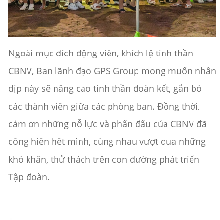
Ngoài mục đích động viên, khích lệ tinh thần
CBNV, Ban lãnh đạo GPS Group mong muốn nhân
dịp này sẽ nâng cao tinh thần đoàn kết, gắn bó
các thành viên giữa các phòng ban. Đồng thời,
cảm ơn những nỗ lực và phấn đấu của CBNV đã
cống hiến hết mình, cùng nhau vượt qua những
khó khăn, thử thách trên con đường phát triển
Tập đoàn.