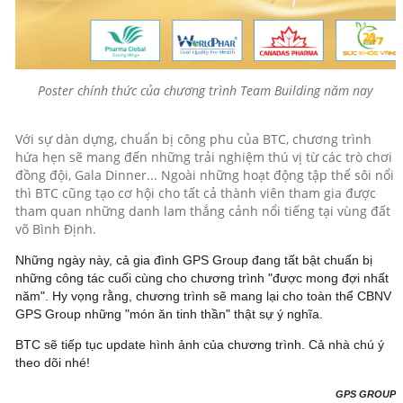
Poster chính thức của chương trình Team Building năm nay
Với sự dàn dựng, chuẩn bị công phu của BTC, chương trình
hứa hẹn sẽ mang đến những trải nghiệm thú vị từ các trò chơi
đồng đội, Gala Dinner... Ngoài những hoạt động tập thể sôi nổi
thì BTC cũng tạo cơ hội cho tất cả thành viên tham gia được
tham quan những danh lam thắng cảnh nổi tiếng tại vùng đất
võ Bình Định.
Những ngày này, cả gia đình GPS Group đang tất bật chuẩn bị
những công tác cuối cùng cho chương trình "được mong đợi nhất
năm". Hy vọng rằng, chương trình sẽ mang lại cho toàn thể CBNV
GPS Group những "món ăn tinh thần" thật sự ý nghĩa.
BTC sẽ tiếp tục update hình ảnh của chương trình. Cả nhà chú ý
theo dõi nhé!
GPS GROUP