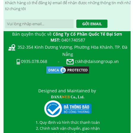
Khách hàng có thể đăng ký email để nhận được những thông tin mới nhất
từ chúng tôi
GỞI EMAIL
Bản quyền thuộc về
Công Ty Cổ Phần Quốc Tế Đại Sơn
MST:
0401740587
352-354 Kinh Dương Vương, Phường Hòa Khánh, TP. Đà
Nẵng
0935.078.068
-
cskh@daisongroup.vn
Designed and Maintained by
DANA
WEB
Co., Ltd.
1. Quy định và hình thức thanh toán
2. Chính sách vận chuyển, giao nhận