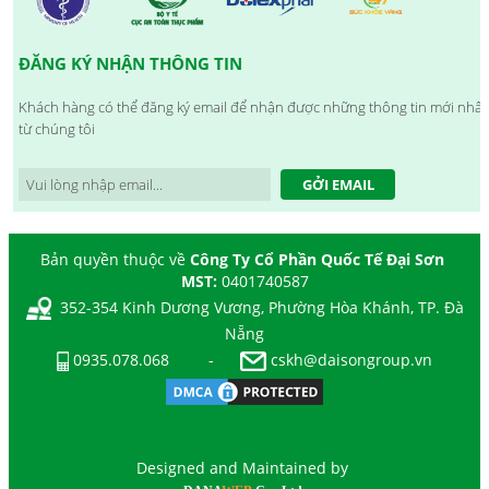
ĐĂNG KÝ NHẬN THÔNG TIN
Khách hàng có thể đăng ký email để nhận được những thông tin mới nhất
từ chúng tôi
GỞI EMAIL
Bản quyền thuộc về
Công Ty Cổ Phần Quốc Tế Đại Sơn
MST:
0401740587
352-354 Kinh Dương Vương, Phường Hòa Khánh, TP. Đà
Nẵng
0935.078.068
-
cskh@daisongroup.vn
Designed and Maintained by