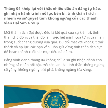
Tháng 04 khép lại với thật nhiều dấu ấn đáng tự hào,
ghi nhận hành trình nỗ lực bền bỉ, tinh thần trách
nhiệm và sự quyết tâm không ngừng của các thành
viên Đại Sơn Group.
Mỗi thành tích đạt được đều là kết quả của sự kiên trì, tinh
thần chủ động và thái độ làm việc hết mình của từng cá nhân
trong suốt chặng đường vừa qua. Dù đối mặt với không ít thử
thách và áp lực, các bạn vẫn luôn giữ vững tinh thần tích cực
để hoàn thành xuất sắc mục tiêu đã đề ra.
Bảng vinh danh tháng 04 không chỉ là sự ghi nhận dành cho
những cá nhân nổi bật, mà còn lan tỏa tinh thần
không ngừng
cố gắng, không ngừng bứt phá, không ngừng tỏa sáng.