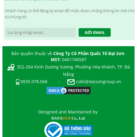
Khách hàng có thể đăng ký email để nhận được những thông tin mới nhất
từ chúng tôi
GỞI EMAIL
Bản quyền thuộc về
Công Ty Cổ Phần Quốc Tế Đại Sơn
MST:
0401740587
352-354 Kinh Dương Vương, Phường Hòa Khánh, TP. Đà
Nẵng
0935.078.068
-
cskh@daisongroup.vn
Designed and Maintained by
DANA
WEB
Co., Ltd.