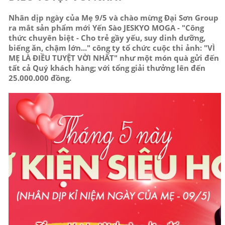
Nhân dịp ngày của Mẹ 9/5 và chào mừng Đại Sơn Group
ra mắt sản phẩm mới Yến Sào JESKYO MOGA - "Công
thức chuyên biệt - Cho trẻ gầy yếu, suy dinh dưỡng,
biếng ăn, chậm lớn..." công ty tổ chức cuộc thi ảnh: "VÌ
MẸ LÀ ĐIỀU TUYỆT VỜI NHẤT" như một món quà gửi đến
tất cả Quý khách hàng; với tổng giải thưởng lên đến
25.000.000 đồng.