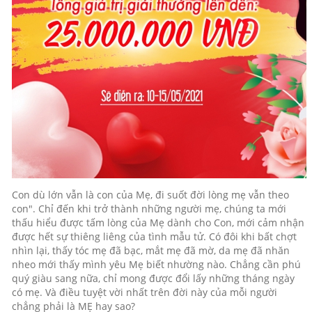
Con dù lớn vẫn là con của Mẹ, đi suốt đời lòng mẹ vẫn theo
con". Chỉ đến khi trở thành những người mẹ, chúng ta mới
thấu hiểu được tấm lòng của Mẹ dành cho Con, mới cảm nhận
được hết sự thiêng liêng của tình mẫu tử. Có đôi khi bất chợt
nhìn lại, thấy tóc mẹ đã bạc, mắt mẹ đã mờ, da mẹ đã nhăn
nheo mới thấy mình yêu Mẹ biết nhường nào. Chẳng cần phú
quý giàu sang nữa, chỉ mong được đổi lấy những tháng ngày
có mẹ. Và điều tuyệt vời nhất trên đời này của mỗi người
chẳng phải là MẸ hay sao?