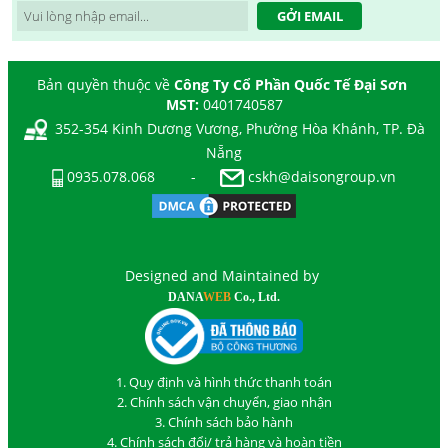
GỞI EMAIL
Bản quyền thuộc về
Công Ty Cổ Phần Quốc Tế Đại Sơn
MST:
0401740587
352-354 Kinh Dương Vương, Phường Hòa Khánh, TP. Đà
Nẵng
0935.078.068
-
cskh@daisongroup.vn
Designed and Maintained by
DANA
WEB
Co., Ltd.
1. Quy định và hình thức thanh toán
2. Chính sách vận chuyển, giao nhận
3. Chính sách bảo hành
4. Chính sách đổi/ trả hàng và hoàn tiền