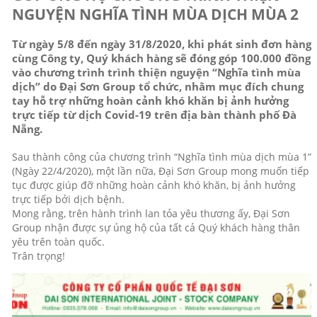
NGUYỆN NGHĨA TÌNH MÙA DỊCH MÙA 2
Từ ngày 5/8 đến ngày 31/8/2020, khi phát sinh đơn hàng
cùng Công ty, Quý khách hàng sẽ đóng góp 100.000 đồng
vào chương trình trình thiện nguyện “Nghĩa tình mùa
dịch” do Đại Sơn Group tổ chức, nhằm mục đích chung
tay hỗ trợ những hoàn cảnh khó khăn bị ảnh hưởng
trực tiếp từ dịch Covid-19 trên địa bàn thành phố Đà
Nẵng.
Sau thành công của chương trình “Nghĩa tình mùa dịch mùa 1”
(Ngày 22/4/2020), một lần nữa, Đại Sơn Group mong muốn tiếp
tục được giúp đỡ những hoàn cảnh khó khăn, bị ảnh hưởng
trực tiếp bởi dịch bệnh.
Mong rằng, trên hành trình lan tỏa yêu thương ấy, Đại Sơn
Group nhận được sự ủng hộ của tất cả Quý khách hàng thân
yêu trên toàn quốc.
Trân trọng!