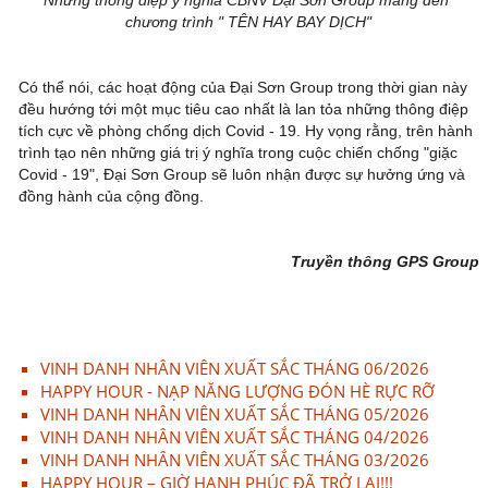
chương trình " TÊN HAY BAY DỊCH"
Có thể nói, các hoạt động của Đại Sơn Group trong thời gian này 
đều hướng tới một mục tiêu cao nhất là lan tỏa những thông điệp 
tích cực về phòng chống dịch Covid - 19. Hy vọng rằng, trên hành 
trình tạo nên những giá trị ý nghĩa trong cuộc chiến chống "giặc 
Covid - 19", Đại Sơn Group sẽ luôn nhận được sự hưởng ứng và 
đồng hành của cộng đồng.
Truyền thông GPS Group
VINH DANH NHÂN VIÊN XUẤT SẮC THÁNG 06/2026
HAPPY HOUR - NẠP NĂNG LƯỢNG ĐÓN HÈ RỰC RỠ
VINH DANH NHÂN VIÊN XUẤT SẮC THÁNG 05/2026
VINH DANH NHÂN VIÊN XUẤT SẮC THÁNG 04/2026
VINH DANH NHÂN VIÊN XUẤT SẮC THÁNG 03/2026
HAPPY HOUR – GIỜ HẠNH PHÚC ĐÃ TRỞ LẠI!!!