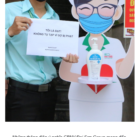
Những thông điệp ý nghĩa CBNV Đại Sơn Group mang đến 