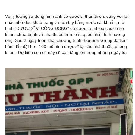
Với ý tưởng sử dụng hình ảnh cô dược sĩ thân thiện, cùng với lời 
nhắc nhở đeo khẩu trang và rửa tay bằng nước sát khuẩn; mô 
hình “DƯỢC SĨ VÌ CỘNG ĐỒNG” đã được rất nhiều các cơ sở 
khám chữa bệnh và nhà thuốc trên toàn quốc nhiệt tình hưởng 
ứng. Sau 2 ngày triển khai chương trình, Đại Sơn Group đã tiến 
hành lắp đặt hơn 100 mô hình dược sĩ tại các nhà thuốc, phòng 
khám. Dự kiến con số này sẽ còn tăng lên trong những ngày tới.