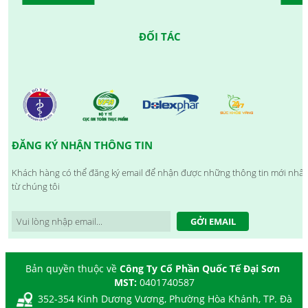
ĐỐI TÁC
ĐĂNG KÝ NHẬN THÔNG TIN
Khách hàng có thể đăng ký email để nhận được những thông tin mới nhất
từ chúng tôi
GỞI EMAIL
Bản quyền thuộc về
Công Ty Cổ Phần Quốc Tế Đại Sơn
MST:
0401740587
352-354 Kinh Dương Vương, Phường Hòa Khánh, TP. Đà