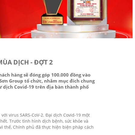
ÙA DỊCH - ĐỢT 2
khách hàng sẽ đóng góp 100.000 đồng vào
i Sơn Group tổ chức, nhằm mục đích chung
ừ dịch Covid-19 trên địa bàn thành phố
 với virus SARS-CoV-2. Đại dịch Covid-19 một
hết. Trước tình hình dịch bệnh, sức khỏe và
vì thế, Chính phủ đã thực hiện biện pháp cách