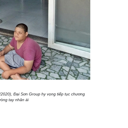
/2020), Đại Sơn Group hy vọng tiếp tục chương 
vòng tay nhân ái