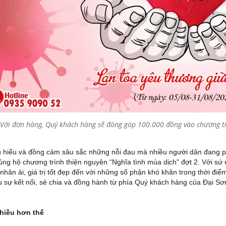
Với đơn hàng, Quý khách hàng sẽ đóng góp 100.000 đồng vào chương tr
 hiểu và đồng cảm sâu sắc những nỗi đau mà nhiều người dân đang ph
ủng hộ chương trình thiện nguyện “Nghĩa tình mùa dịch" đợt 2. Với sứ
 nhân ái, giá trị tốt đẹp đến với những số phận khó khăn trong thời đ
u sự kết nối, sẻ chia và đồng hành từ phía Quý khách hàng của Đại Sơ
hiều hơn thế