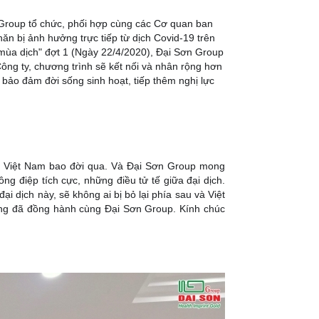
Group tổ chức, phối hợp cùng các Cơ quan ban 
 bị ảnh hưởng trực tiếp từ dịch Covid-19 trên 
mùa dịch" đợt 1 (Ngày 22/4/2020), Đại Sơn Group 
ông ty, chương trình sẽ kết nối và nhân rộng hơn 
ảo đảm đời sống sinh hoạt, tiếp thêm nghị lực 
ân Việt Nam bao đời qua. Và Đại Sơn Group mong 
 điệp tích cực, những điều tử tế giữa đại dịch. 
i dịch này, sẽ không ai bị bỏ lại phía sau và Việt 
ng đã đồng hành cùng Đại Sơn Group. Kính chúc 