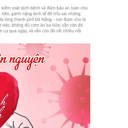
ằm kiểm soát dịch bệnh và đảm bảo an toàn cho
 tiền, gánh nặng kinh tế đè trĩu vai những
ữa lòng thành phố Đà Nẵng – nơi được cho là
t việc, không đủ cơm ăn ba bữa; vẫn còn đó
 cự qua ngày, và vẫn còn đó rất nhiều nỗi