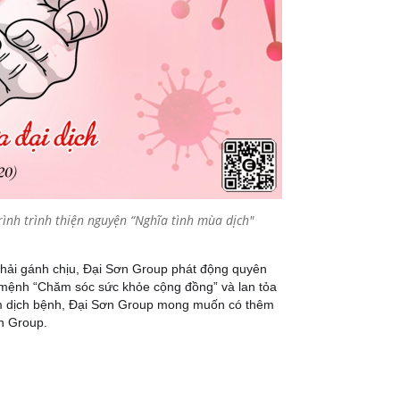
ình trình thiện nguyện “Nghĩa tình mùa dịch"
ải gánh chịu, Đại Sơn Group phát động quyên 
 mệnh “Chăm sóc sức khỏe cộng đồng” và lan tỏa 
iểm dịch bệnh, Đại Sơn Group mong muốn có thêm 
n Group. 