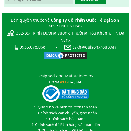
Bản quyền thuộc về
Công Ty Cổ Phần Quốc Tế Đại Sơn
MST:
0401740587
352-354 Kinh Dương Vương, Phường Hòa Khánh, TP. Đà
Nẵng
0935.078.068
-
cskh@daisongroup.vn
Designed and Maintained by
DANA
WEB
Co., Ltd.
1. Quy định và hình thức thanh toán
2. Chính sách vận chuyển, giao nhận
3. Chính sách bảo hành
4. Chính sách đổi/ trả hàng và hoàn tiền
5. Chính sách bảo mật thông tin