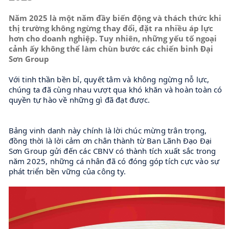
Năm 2025 là một năm đầy biến động và thách thức khi
thị trường không ngừng thay đổi, đặt ra nhiều áp lực
hơn cho doanh nghiệp. Tuy nhiên, những yếu tố ngoại
cảnh ấy không thể làm chùn bước các chiến binh Đại
Sơn Group
Với tinh thần bền bỉ, quyết tâm và không ngừng nỗ lực, 
chúng ta đã cùng nhau vượt qua khó khăn và hoàn toàn có 
quyền tự hào về những gì đã đạt được.
Bảng vinh danh này chính là lời chúc mừng trân trọng, 
đồng thời là lời cảm ơn chân thành từ Ban Lãnh Đạo Đại 
Sơn Group gửi đến các CBNV có thành tích xuất sắc trong 
năm 2025, những cá nhân đã có đóng góp tích cực vào sự 
phát triển bền vững của công ty.