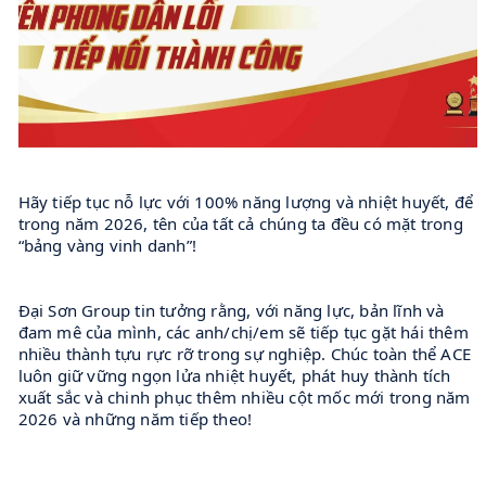
Hãy tiếp tục nỗ lực với 100% năng lượng và nhiệt huyết, để 
trong năm 2026, tên của tất cả chúng ta đều có mặt trong 
“bảng vàng vinh danh”!
Đại Sơn Group tin tưởng rằng, với năng lực, bản lĩnh và 
đam mê của mình, các anh/chị/em sẽ tiếp tục gặt hái thêm 
nhiều thành tựu rực rỡ trong sự nghiệp. Chúc toàn thể ACE 
luôn giữ vững ngọn lửa nhiệt huyết, phát huy thành tích 
xuất sắc và chinh phục thêm nhiều cột mốc mới trong năm 
2026 và những năm tiếp theo!