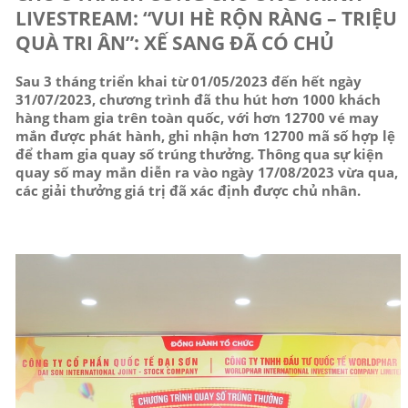
LIVESTREAM: “VUI HÈ RỘN RÀNG – TRIỆU
QUÀ TRI ÂN”: XẾ SANG ĐÃ CÓ CHỦ
Sau 3 tháng triển khai từ 01/05/2023 đến hết ngày
31/07/2023, chương trình đã thu hút hơn 1000 khách
hàng tham gia trên toàn quốc, với hơn 12700 vé may
mắn được phát hành, ghi nhận hơn 12700 mã số hợp lệ
để tham gia quay số trúng thưởng. Thông qua sự kiện
quay số may mắn diễn ra vào ngày 17/08/2023 vừa qua,
các giải thưởng giá trị đã xác định được chủ nhân.