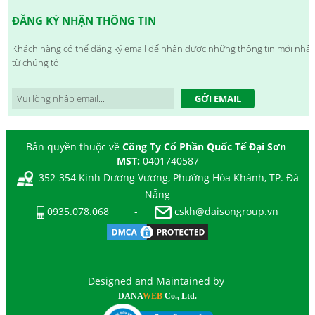
ĐĂNG KÝ NHẬN THÔNG TIN
Khách hàng có thể đăng ký email để nhận được những thông tin mới nhất
từ chúng tôi
GỞI EMAIL
Bản quyền thuộc về
Công Ty Cổ Phần Quốc Tế Đại Sơn
MST:
0401740587
352-354 Kinh Dương Vương, Phường Hòa Khánh, TP. Đà
Nẵng
0935.078.068
-
cskh@daisongroup.vn
Designed and Maintained by
DANA
WEB
Co., Ltd.