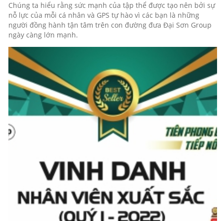
Chúng ta hiểu rằng sức mạnh của tập thể được tạo nên bởi sự
nỗ lực của mỗi cá nhân và GPS tự hào vì các bạn là những
người đồng hành tận tâm trên con đường đưa Đại Sơn Group
ngày càng lớn mạnh.