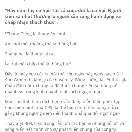
“Hãy nắm lấy cơ hội! Tất cả cuộc đời là cơ hội. Người
tiến xa nhất thường là người sẵn sàng hành động và
chấp nhận thách thức”.
"Tháng Giêng là tháng ăn chơi
Ăn chơi một thoáng thế là tháng hai.
Tháng hai là tháng lai rai,
Lai rai một chặp thế là tháng ba."
Đấy là ngày xưa các cụ nói thế, còn ngày nảy ngay nay ở Đại
Sơn Group thì làm gì có chuyện ấy. Bằng chứng là kết thúc giai
đoạn đầu năm, chúng ta đã được chứng kiến sự bùng nổ
doanh số trong kinh doanh một cách ngoạn mục.
Mặc cho tình hình dịch bệnh vẫn đang diễn biến phức tạp.
Các chiến binh nhà GPS đã thể hiện tinh thần năng nổ, cố
gắng không ngừng đem đến thành quả quá đỗi ngọt ngào
Thay mặt BLĐ, trân trọng cảm ơn các bạn vì những nỗ lực và
cống hiến hết mình cho sự phát triển chung của công ty.