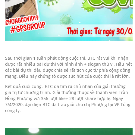
Sau thời gian 1 tuần phát động cuộc thi, BTC rất vui khi nhận
được rất nhiều bài dự thi với hình ảnh + slogan thú vị. Hầu hết
các bài dự thi đều được chia sẻ rất tích cực từ phía cộng đồng
mạng. Điều này chứng tỏ được sức hút của cuộc thi là rất lớn.
Kết quả cuối cùng, BTC đã tìm ra chủ nhân của giải thưởng
giá trị từ chương trình. Giải thưởng thuộc về thành viên Trần
Hồng Phượng với 356 lượt like+ 28 lượt share hợp lệ. Ngày
7/4/2020, đại diện BTC đã trao giải cho chị Phượng tại VP.Tổng
công ty.