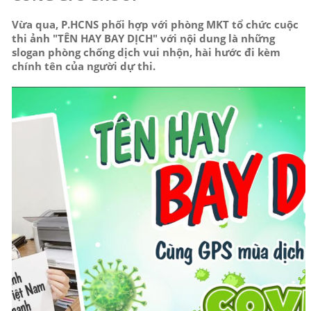
Vừa qua, P.HCNS phối hợp với phòng MKT tổ chức cuộc
thi ảnh "TÊN HAY BAY DỊCH" với nội dung là những
slogan phòng chống dịch vui nhộn, hài hước đi kèm
chính tên của người dự thi.