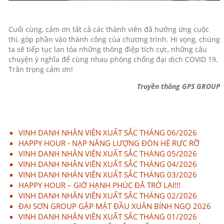
Cuối cùng, cảm ơn tất cả các thành viên đã hưởng ứng cuộc
thi, góp phần vào thành công của chương trình. Hi vọng, chúng
ta sẽ tiếp tục lan tỏa những thông điệp tích cực, những câu
chuyện ý nghĩa để cùng nhau phòng chống đại dịch COVID 19.
Trân trọng cảm ơn!
Truyền thông GPS GROUP
VINH DANH NHÂN VIÊN XUẤT SẮC THÁNG 06/2026
HAPPY HOUR - NẠP NĂNG LƯỢNG ĐÓN HÈ RỰC RỠ
VINH DANH NHÂN VIÊN XUẤT SẮC THÁNG 05/2026
VINH DANH NHÂN VIÊN XUẤT SẮC THÁNG 04/2026
VINH DANH NHÂN VIÊN XUẤT SẮC THÁNG 03/2026
HAPPY HOUR – GIỜ HẠNH PHÚC ĐÃ TRỞ LẠI!!!
VINH DANH NHÂN VIÊN XUẤT SẮC THÁNG 02/2026
ĐẠI SƠN GROUP GẶP MẶT ĐẦU XUÂN BÍNH NGỌ 2026
VINH DANH NHÂN VIÊN XUẤT SẮC THÁNG 01/2026