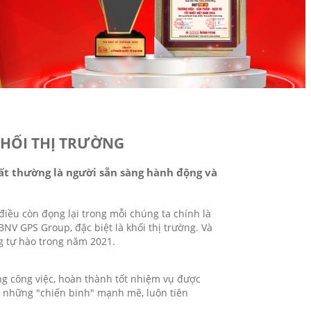
KHỐI THỊ TRƯỜNG
nhất thường là người sẵn sàng hành động và
 điều còn đọng lại trong mỗi chúng ta chính là
BNV GPS Group, đặc biệt là khối thị trường. Và
g tự hào trong năm 2021.
ng công việc, hoàn thành tốt nhiệm vụ được
 - những "chiến binh" mạnh mẽ, luôn tiên