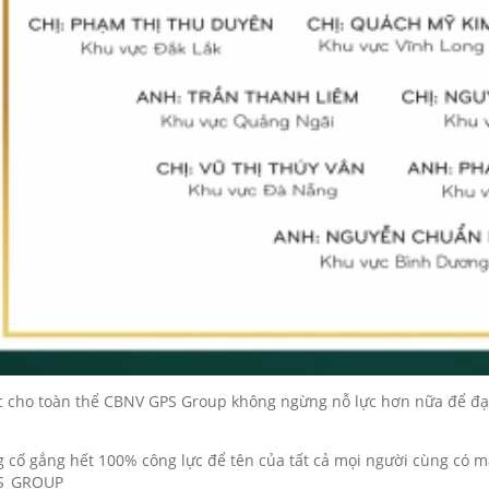
 cho toàn thể CBNV GPS Group không ngừng nỗ lực hơn nữa để đạt t
 cố gắng hết 100% công lực để tên của tất cả mọi người cùng có 
S_GROUP