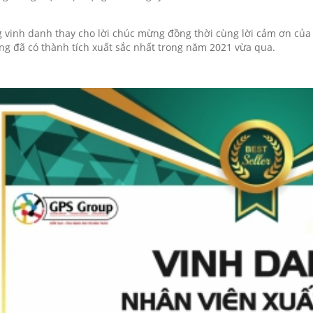
 vinh danh thay cho lời chúc mừng đồng thời cùng lời cảm ơn của
ng đã có thành tích xuất sắc nhất trong năm 2021 vừa qua.