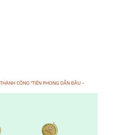
 THÀNH CÔNG “TIÊN PHONG DẪN ĐẦU –