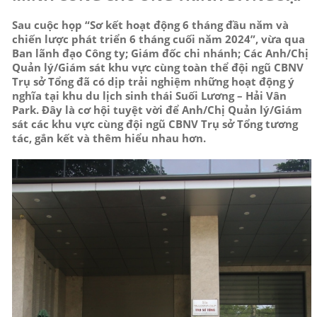
Sau cuộc họp “Sơ kết hoạt động 6 tháng đầu năm và
chiến lược phát triển 6 tháng cuối năm 2024”, vừa qua
Ban lãnh đạo Công ty; Giám đốc chi nhánh; Các Anh/Chị
Quản lý/Giám sát khu vực cùng toàn thể đội ngũ CBNV
Trụ sở Tổng đã có dịp trải nghiệm những hoạt động ý
nghĩa tại khu du lịch sinh thái Suối Lương – Hải Vân
Park. Đây là cơ hội tuyệt vời để Anh/Chị Quản lý/Giám
sát các khu vực cùng đội ngũ CBNV Trụ sở Tổng tương
tác, gắn kết và thêm hiểu nhau hơn.