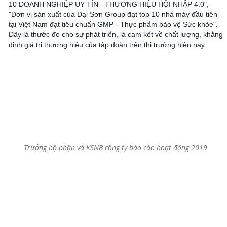
10 DOANH NGHIỆP UY TÍN - THƯƠNG HIỆU HỘI NHẬP 4.0",
"Đơn vị sản xuất của Đại Sơn Group đạt top 10 nhà máy đầu tiên
tại Việt Nam đạt tiêu chuẩn GMP - Thực phẩm bảo vệ Sức khỏe".
Đây là thước đo cho sự phát triển, là cam kết về chất lượng, khẳng
định giá trị thương hiệu của tập đoàn trên thị trường hiện nay.
Trưởng bộ phận và KSNB công ty báo cáo hoạt động 2019