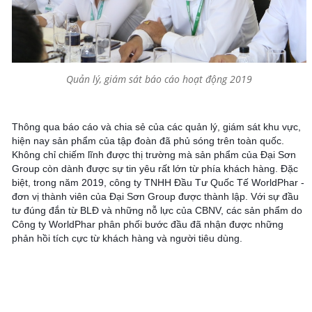
Quản lý, giám sát báo cáo hoạt động 2019
Thông qua báo cáo và chia sẻ của các quản lý, giám sát khu vực,
hiện nay sản phẩm của tập đoàn đã phủ sóng trên toàn quốc.
Không chỉ chiếm lĩnh được thị trường mà sản phẩm của Đại Sơn
Group còn dành được sự tin yêu rất lớn từ phía khách hàng. Đặc
biệt, trong năm 2019, công ty TNHH Đầu Tư Quốc Tế WorldPhar -
đơn vị thành viên của Đại Sơn Group được thành lập. Với sự đầu
tư đúng đắn từ BLĐ và những nỗ lực của CBNV, các sản phẩm do
Công ty WorldPhar phân phối bước đầu đã nhận được những
phản hồi tích cực từ khách hàng và người tiêu dùng.