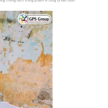
òng chống dịch trong phạm vi công ty vẫn luôn