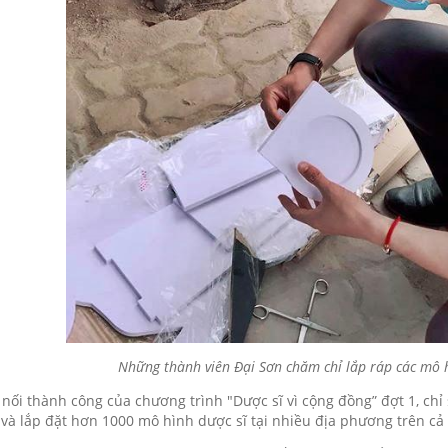
Những thành viên Đại Sơn chăm chỉ lắp ráp các mô h
 nối thành công của chương trình "Dược sĩ vì cộng đồng” đợt 1, chỉ
 và lắp đặt hơn 1000 mô hình dược sĩ tại nhiều địa phương trên cả