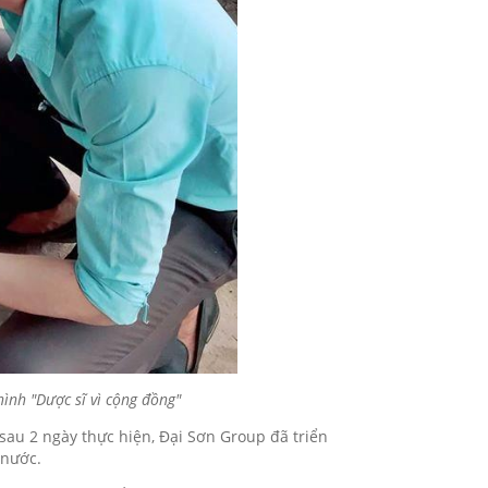
ình "Dược sĩ vì cộng đồng"
 sau 2 ngày thực hiện, Đại Sơn Group đã triển
 nước.