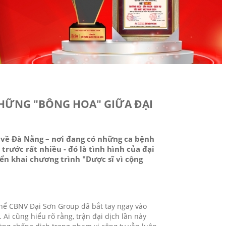
NHỮNG "BÔNG HOA" GIỮA ĐẠI
 về Đà Nẵng – nơi đang có những ca bệnh
trước rất nhiều - đó là tình hình của đại
iển khai chương trình "Dược sĩ vì cộng
thể CBNV Đại Sơn Group đã bắt tay ngay vào
 Ai cũng hiểu rõ rằng, trận đại dịch lần này