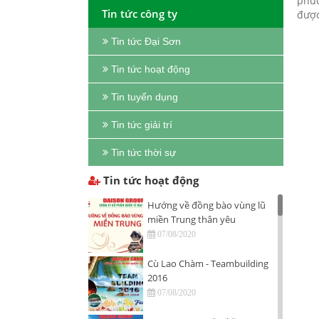
phức
Tin tức công ty
được
Tin tức Đại Sơn
Tin tức hoạt động
Tin tuyển dụng
Tin tức giải trí
Tin tức thời sự
Tin tức hoạt động
Hướng về đồng bào vùng lũ
miền Trung thân yêu
07/08/2020
Cù Lao Chàm - Teambuilding
2016
07/08/2020