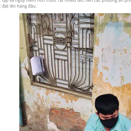
 tạp và nguy hiểm hơn trước rất nhiều lần, nên các phương án ph
 đặt lên hàng đầu.