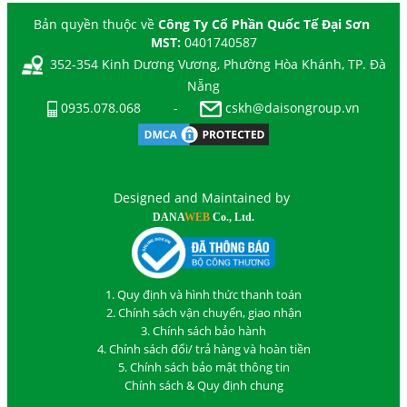
Bản quyền thuộc về
Công Ty Cổ Phần Quốc Tế Đại Sơn
MST:
0401740587
352-354 Kinh Dương Vương, Phường Hòa Khánh, TP. Đà
Nẵng
0935.078.068
-
cskh@daisongroup.vn
Designed and Maintained by
DANA
WEB
Co., Ltd.
1. Quy định và hình thức thanh toán
2. Chính sách vận chuyển, giao nhận
3. Chính sách bảo hành
4. Chính sách đổi/ trả hàng và hoàn tiền
5. Chính sách bảo mật thông tin
Chính sách & Quy định chung