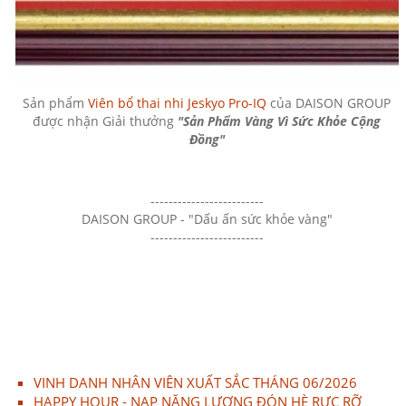
Sản phẩm
Viên bổ thai nhi Jeskyo Pro-IQ
của DAISON GROUP
được nhận Giải thưởng
"Sản Phẩm Vàng Vì Sức Khỏe Cộng
Đồng"
-------------------------
DAISON GROUP - "Dấu ấn sức khỏe vàng"
-------------------------
VINH DANH NHÂN VIÊN XUẤT SẮC THÁNG 06/2026
HAPPY HOUR - NẠP NĂNG LƯỢNG ĐÓN HÈ RỰC RỠ