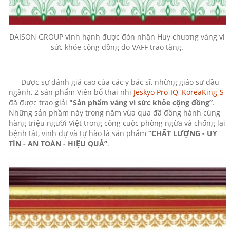
DAISON GROUP vinh hạnh được đón nhận Huy chương vàng vì
sức khỏe cộng đồng do VAFF trao tặng.
Được sự đánh giá cao của các y bác sĩ, những giáo sư đầu
ngành, 2 sản phẩm Viên bổ thai nhi
Jeskyo Pro-IQ
,
KoreaKing-S
đã được trao giải
"Sản phẩm vàng vì sức khỏe cộng đồng”
.
Những sản phầm này trong năm vừa qua đã đồng hành cùng
hàng triệu người Việt trong công cuộc phòng ngừa và chống lại
bệnh tật, vinh dự và tự hào là sản phẩm
“CHẤT LƯỢNG - UY
TÍN - AN TOÀN - HIỆU QUẢ”
.