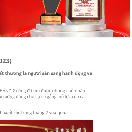
023)
nhất thường là người sẵn sàng hành động và
 THÁNG 2 cũng đã tìm được những chủ nhân
n xứng đáng cho sự cố gắng, nỗ lực của các
h xuất sắc trong tháng 2 vừa qua.