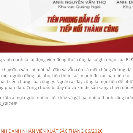
 vinh danh là lời động viên đồng thời cũng là sự ghi nhận của B
 chạy đua vẫn chỉ mới bắt đầu và vẫn còn cả một chặng đường dài
à một nguồn động lực nhỏ, tiếp thêm sức mạnh để các bạn tiếp tục
hát triển chung của công ty. Ngoài ra, đây cũng là mục tiêu để nh
g phấn đấu. Cùng chuẩn bị đầy đủ vũ khí để sẵn sàng chiến đấu v
 tất cả mọi người nhiều sức khỏe và gặt hái nhiều thành công hơn 
S_GROUP
INH DANH NHÂN VIÊN XUẤT SẮC THÁNG 06/2026