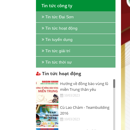
Tin tức công ty
Tin tức Đại Sơn
Tin tức hoạt động
Tin tuyển dụng
Tin tức giải trí
Tin tức thời sự
Tin tức hoạt động
Hướng về đồng bào vùng lũ
miền Trung thân yêu
10/03/2023
Cù Lao Chàm - Teambuilding
2016
10/03/2023