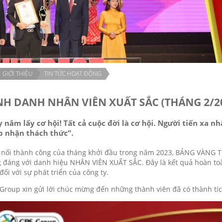
GIỚI THIỆU
TIN TỨC HOẠT ĐỘNG
NH DANH NHÂN VIÊN XUẤT SẮC (THÁNG 2/2
 nắm lấy cơ hội! Tất cả cuộc đời là cơ hội. Người tiến xa 
p nhận thách thức”.
 nối thành công của tháng khởi đầu trong năm 2023, BẢNG VÀNG
 đáng với danh hiệu NHÂN VIÊN XUẤT SẮC. Đây là kết quả hoàn toà
đối với sự phát triển của công ty.
Group xin gửi lời chúc mừng đến những thành viên đã có thành tíc