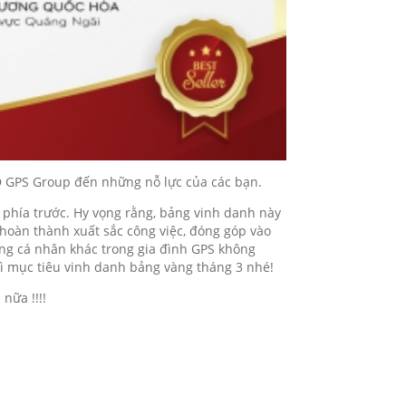
LĐ GPS Group đến những nỗ lực của các bạn.
 phía trước. Hy vọng rằng, bảng vinh danh này
 hoàn thành xuất sắc công việc, đóng góp vào
ững cá nhân khác trong gia đình GPS không
ì mục tiêu vinh danh bảng vàng tháng 3 nhé!
nữa !!!!