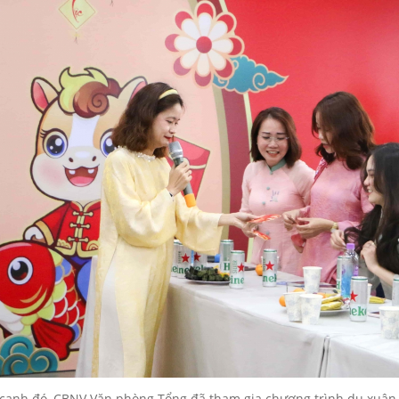
cạnh đó, CBNV Văn phòng Tổng đã tham gia chương trình du xuân 