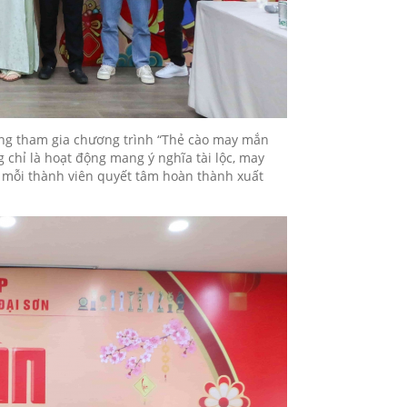
ng tham gia chương trình “Thẻ cào may mắn
g chỉ là hoạt động mang ý nghĩa tài lộc, may
ể mỗi thành viên quyết tâm hoàn thành xuất