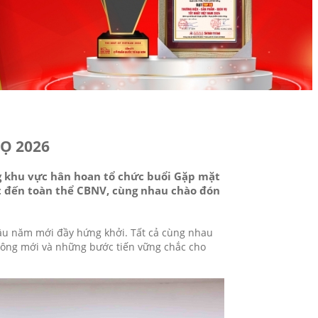
Ọ 2026
 khu vực hân hoan tổ chức buổi Gặp mặt
t đến toàn thể CBNV, cùng nhau chào đón
đầu năm mới đầy hứng khởi. Tất cả cùng nhau
công mới và những bước tiến vững chắc cho