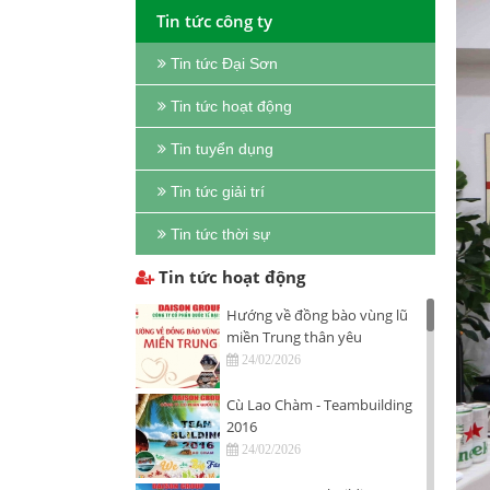
Tin tức công ty
Tin tức Đại Sơn
Tin tức hoạt động
Tin tuyển dụng
Tin tức giải trí
Tin tức thời sự
Tin tức hoạt động
Hướng về đồng bào vùng lũ
miền Trung thân yêu
24/02/2026
Cù Lao Chàm - Teambuilding
2016
24/02/2026