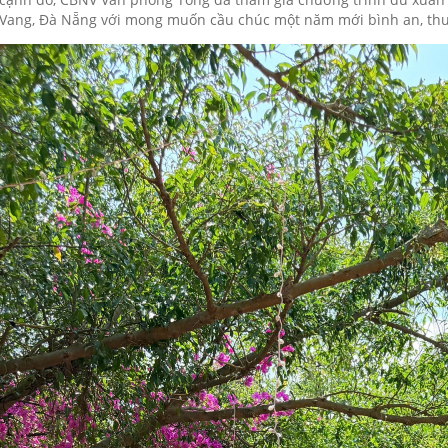
Vang, Đà Nẵng với mong muốn cầu chúc một năm mới bình an, thuậ