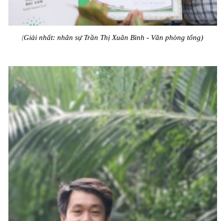
(
Giải nhất: nhân sự Trần Thị Xuân Bình - Văn phòng tổng)