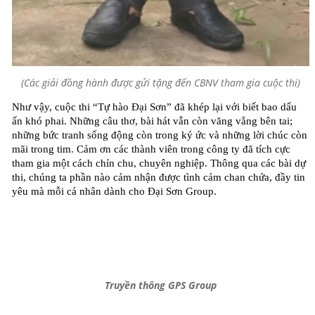
(Các giải đồng hành được gửi tặng đến CBNV tham gia cuộc thi)
Như vậy, cuộc thi “Tự hào Đại Sơn” đã khép lại với biết bao dấu
ấn khó phai. Những câu thơ, bài hát vẫn còn văng vẳng bên tai;
những bức tranh sống động còn trong ký ức và những lời chúc còn
mãi trong tim. Cảm ơn các thành viên trong công ty đã tích cực
tham gia một cách chỉn chu, chuyên nghiệp. Thông qua các bài dự
thi, chúng ta phần nào cảm nhận được tình cảm chan chứa, đầy tin
yêu mà mỗi cá nhân dành cho Đại Sơn Group.
Truyền thông GPS Group