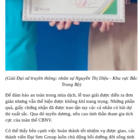
(Giải Đại sứ truyền thông: nhân sự Nguyễn Thị Diệu - Khu vực Bắc
Trung Bộ)
Để đảm bảo an toàn trong mùa dịch, lễ trao giải được diễn ra đơn
giản nhưng vẫn thể hiện được không khí trang trọng. Những phần
quà, giấy chứng nhận đã được trao tận tay các cá nhân có bài dự
thi xuất sắc. Qua đó tuyên dương, nêu cao tinh thần tham gia tích
cực của toàn thể CBNV.
Có thể thấy bên cạnh việc hoàn thành tốt nhiệm vụ được giao, các
thành viên Đại Sơn Group luôn chủ động bồi dưỡng đời sống tinh