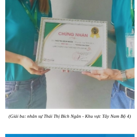
(Giải ba: nhân sự Thái Thị Bích Ngân - Khu vực Tây Nam Bộ 4)