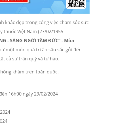
nh khắc đẹp trong công việc chăm sóc sức
y thuốc Việt Nam (27/02/1955 –
NG - SÁNG NGỜI TÂM ĐỨC“ - Mùa
hư một món quà tri ân sâu sắc gửi đến
ất cả sự trân quý và tự hào.
, phòng khám trên toàn quốc.
 đến 16h00 ngày 29/02/2024
/2024
2024