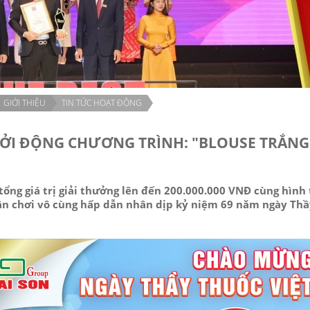
GIỚI THIỆU
TIN TỨC HOẠT ĐỘNG
ỞI ĐỘNG CHƯƠNG TRÌNH: "BLOUSE TRẮNG
tổng giá trị giải thưởng lên đến 200.000.000 VNĐ cùng hình
sân chơi vô cùng hấp dẫn nhân dịp kỷ niệm 69 năm ngày Th