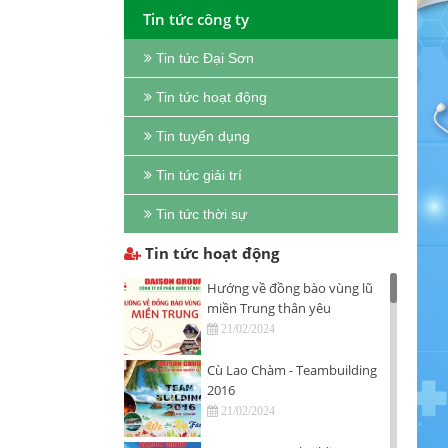
Tin tức công ty
Tin tức Đại Sơn
Tin tức hoạt động
Tin tuyển dụng
Tin tức giải trí
Tin tức thời sự
Tin tức hoạt động
Hướng về đồng bào vùng lũ
miền Trung thân yêu
21/02/2024
Cù Lao Chàm - Teambuilding
2016
21/02/2024