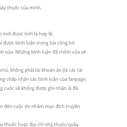
uầy thuốc của mình.
ì mới được tính là hợp lệ.
ỉ được bình luận trong bài công bố
nh sửa. Những bình luận đã chỉnh sửa sẽ
hủ, không phải tài khoản ảo (là các tài
ông chấp nhận các bình luận của fanpage.
ng cuộc sẽ không được ghi nhận là đã
an đến cuộc thi nhằm mục đích truyền
ầy thuốc hoặc địa chỉ nhà thuốc/quầy