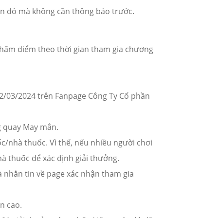
chọn đó mà không cần thông báo trước.
chấm điểm theo thời gian tham gia chương
02/03/2024 trên Fanpage Công Ty Cổ phần
ng quay May mắn.
ốc/nhà thuốc. Vì thế, nếu nhiều người chơi
à thuốc để xác định giải thưởng.
à nhắn tin về page xác nhận tham gia
n cao.