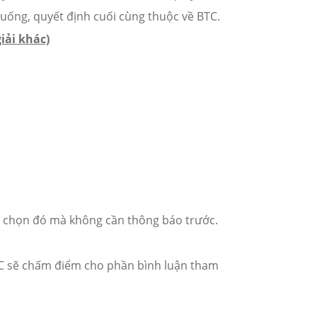
huống, quyết định cuối cùng thuộc về BTC.
iải khác)
ình chọn đó mà không cần thông báo trước.
TC sẽ chấm điểm cho phần bình luận tham