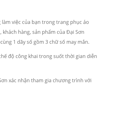
g làm việc của bạn trong trang phục áo
, khách hàng, sản phẩm của Đại Sơn
y cùng 1 dãy số gồm 3 chữ số may mắn.
chế độ công khai trong suốt thời gian diễn
Sơn xác nhận tham gia chương trình với