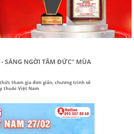
 - SÁNG NGỜI TÂM ĐỨC" MÙA
 thức tham gia đơn giản, chương trình sẽ
ầy thuốc Việt Nam