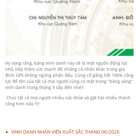
Hy vọng rằng, bảng vinh danh này sẽ là một nguồn động lực
nhỏ, tiếp thêm sức mạnh để những cá nhân khác trong gia
đình GPS không ngừng phấn đấu. Cùng cố gắng hết 100% công
lực để tên của tất cả mọi người cùng có mặt trong "bảng vàng"
vinh danh trong tháng 3 sắp đến nhé!!
Chúc tất cả mọi người nhiều sức khỏe và gặt hái nhiều thành
công hơn nữa !!!!
VINH DANH NHÂN VIÊN XUẤT SẮC THÁNG 06/2026