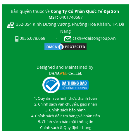
Bản quyền thuộc về
Công Ty Cổ Phần Quốc Tế Đại Sơn
MST:
0401740587
352-354 Kinh Dương Vương, Phường Hòa Khánh, TP. Đà
Nẵng
0935.078.068
-
cskh@daisongroup.vn
Designed and Maintained by
DANA
WEB
Co., Ltd.
1. Quy định và hình thức thanh toán
2. Chính sách vận chuyển, giao nhận
3. Chính sách bảo hành
4. Chính sách đổi/ trả hàng và hoàn tiền
5. Chính sách bảo mật thông tin
Chính sách & Quy định chung